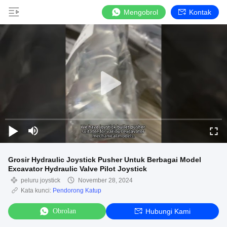
Mengobrol
Kontak
Grosir Hydraulic Joystick Pusher Untuk Berbagai Model
Excavator Hydraulic Valve Pilot Joystick
peluru joystick
November 28, 2024
Kata kunci:
Pendorong Katup
Obrolan
Hubungi Kami