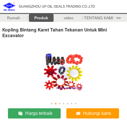
GUANGZHOU UP OIL-SEALS TRADING CO.,LTD
Rumah
Produk
video
TENTANG KAMI
>>
Kopling Bintang Karet Tahan Tekanan Untuk Mini
Excavator
Harga terbaik
Hubungi kami