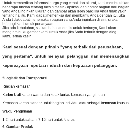
Untuk memberikan informasi harga yang cepat dan akurat, kami membutuhkan
beberapa rincian tentang mesin mesin / aplikasi dan nomor bagian dari bagian
yang Anda inginkan.ukuran dan gambar akan lebih baik jika Anda tidak yakin
tentang hal itu. Kami dapat memeriksa dan membantu Anda dengan itu. Jika
Anda tidak dapat menemukan bagian yang Anda inginkan di sini, silakan
hubungi kami untuk pertanyaan.
Jika ada kebutuhan, silakan bebas menulis untuk bertanya, Kami akan
mengirim buku gambar kami untuk Anda jika Anda tertarik dengan alog
kami.Terima kasih!
Kami sesuai dengan prinsip "yang terbaik dari perusahaan,
yang pertama", untuk melayani pelanggan, dan memenangkan
kepercayaan reputasi industri dan kepuasan pelanggan.
5Logistik dan Transportasi
Rincian kemasan
Karton kraft karton warna dan kotak kertas kemasan yang indah
Kemasan karton standar untuk bagian individu, atau sebagai kemasan khusus.
Waktu Pengiriman
1-2 hari untuk saham, 7-15 hari untuk futures
6. Gambar Produk