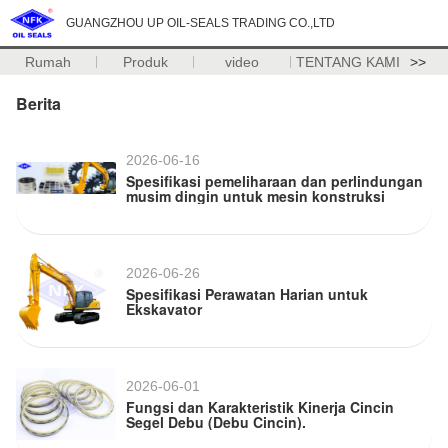
GUANGZHOU UP OIL-SEALS TRADING CO.,LTD
Rumah
Produk
video
TENTANG KAMI
>>
Berita
2026-06-16
Spesifikasi pemeliharaan dan perlindungan
musim dingin untuk mesin konstruksi
2026-06-26
Spesifikasi Perawatan Harian untuk
Ekskavator
2026-06-01
Fungsi dan Karakteristik Kinerja Cincin
Segel Debu (Debu Cincin).