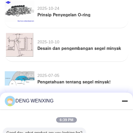
2025-10-24
Prinsip Penyegelan O-ring
2025-10-10
Desain dan pengembangan segel minyak
2025-07-05
Pengetahuan tentang segel minyak!
DENG WENXING
2022-09-22
INSTALASI OIL SEAL DETAIL DAN DESAIN
LUAR DIAMETER OIL SEAL
6:39 PM
Good day, what product are you looking for?