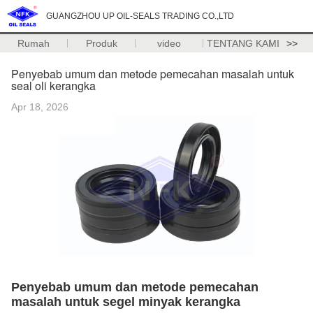
GUANGZHOU UP OIL-SEALS TRADING CO.,LTD
Rumah
Produk
video
TENTANG KAMI
>>
Penyebab umum dan metode pemecahan masalah untuk
seal oli kerangka
Apr 18, 2026
Penyebab umum dan metode pemecahan
masalah untuk segel minyak kerangka