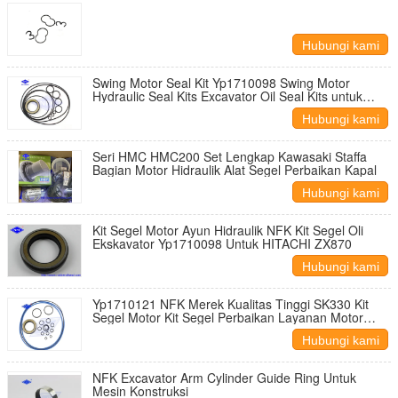
Hubungi kami
Swing Motor Seal Kit Yp1710098 Swing Motor
Hydraulic Seal Kits Excavator Oil Seal Kits untuk
HITACHI ZX870
Hubungi kami
Seri HMC HMC200 Set Lengkap Kawasaki Staffa
Bagian Motor Hidraulik Alat Segel Perbaikan Kapal
Hubungi kami
Kit Segel Motor Ayun Hidraulik NFK Kit Segel Oli
Ekskavator Yp1710098 Untuk HITACHI ZX870
Hubungi kami
Yp1710121 NFK Merek Kualitas Tinggi SK330 Kit
Segel Motor Kit Segel Perbaikan Layanan Motor
Travel Hidrolik untuk Ekskavator KOBELCO SK330
Hubungi kami
NFK Excavator Arm Cylinder Guide Ring Untuk
Mesin Konstruksi