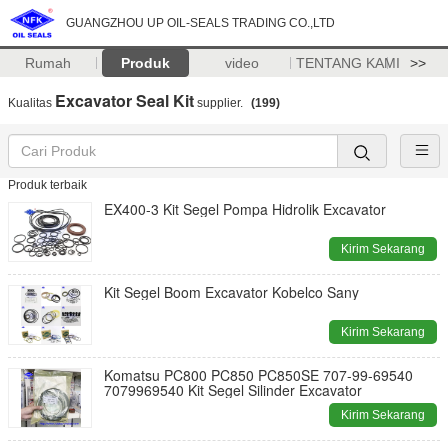
GUANGZHOU UP OIL-SEALS TRADING CO.,LTD
Rumah
Produk
video
TENTANG KAMI
>>
Excavator Seal Kit
Kualitas
supplier.
(199)
Produk terbaik
EX400-3 Kit Segel Pompa Hidrolik Excavator
Kirim Sekarang
Kit Segel Boom Excavator Kobelco Sany
Kirim Sekarang
Komatsu PC800 PC850 PC850SE 707-99-69540
7079969540 Kit Segel Silinder Excavator
Kirim Sekarang