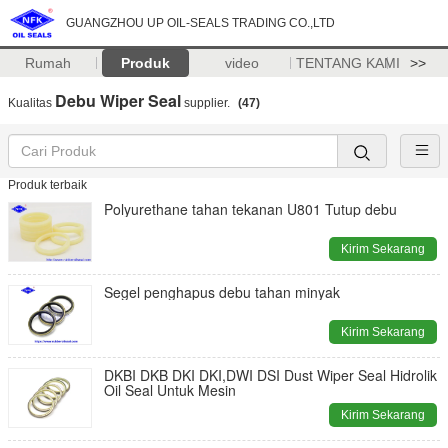
GUANGZHOU UP OIL-SEALS TRADING CO.,LTD
Rumah
Produk
video
TENTANG KAMI
>>
Debu Wiper Seal
Kualitas
supplier.
(47)
Produk terbaik
Polyurethane tahan tekanan U801 Tutup debu
Kirim Sekarang
Segel penghapus debu tahan minyak
Kirim Sekarang
DKBI DKB DKI DKI,DWI DSI Dust Wiper Seal Hidrolik
Oil Seal Untuk Mesin
Kirim Sekarang