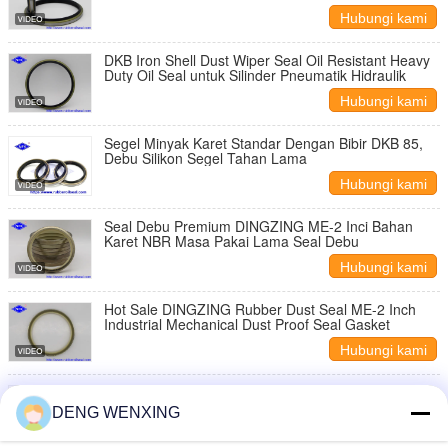
Hubungi kami
DKB Iron Shell Dust Wiper Seal Oil Resistant Heavy
Duty Oil Seal untuk Silinder Pneumatik Hidraulik
Hubungi kami
Segel Minyak Karet Standar Dengan Bibir DKB 85, ​​
Debu Silikon Segel Tahan Lama
Hubungi kami
Seal Debu Premium DINGZING ME-2 Inci Bahan
Karet NBR Masa Pakai Lama Seal Debu
Hubungi kami
Hot Sale DINGZING Rubber Dust Seal ME-2 Inch
Industrial Mechanical Dust Proof Seal Gasket
Hubungi kami
Pabrik langsung DINGZING ME-2 Inch Rubber Dust
Seal Hydraulic Cylinder Dust Seal Penggantian
DENG WENXING
Hubungi kami