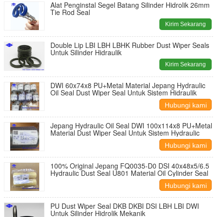
Alat Penginstal Segel Batang Silinder Hidrolik 26mm
Tie Rod Seal
Kirim Sekarang
Double Lip LBI LBH LBHK Rubber Dust Wiper Seals
Untuk Silinder Hidraulik
Kirim Sekarang
DWI 60x74x8 PU+Metal Material Jepang Hydraulic
Oil Seal Dust Wiper Seal Untuk Sistem Hidraulik
Hubungi kami
Jepang Hydraulic Oil Seal DWI 100x114x8 PU+Metal
Material Dust Wiper Seal Untuk Sistem Hydraulic
Hubungi kami
100% Original Jepang FQ0035-D0 DSI 40x48x5/6.5
Hydraulic Dust Seal U801 Material Oil Cylinder Seal
Hubungi kami
PU Dust Wiper Seal DKB DKBI DSI LBH LBI DWI
Untuk Silinder Hidrolik Mekanik