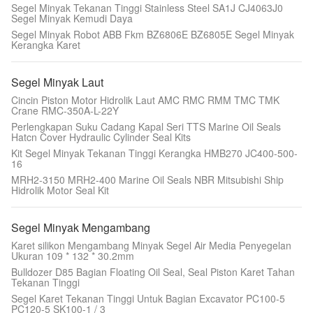
Segel Minyak Tekanan Tinggi Stainless Steel SA1J CJ4063J0
Segel Minyak Kemudi Daya
Segel Minyak Robot ABB Fkm BZ6806E BZ6805E Segel Minyak
Kerangka Karet
Segel Minyak Laut
Cincin Piston Motor Hidrolik Laut AMC RMC RMM TMC TMK
Crane RMC-350A-L-22Y
Perlengkapan Suku Cadang Kapal Seri TTS Marine Oil Seals
Hatcn Cover Hydraulic Cylinder Seal Kits
Kit Segel Minyak Tekanan Tinggi Kerangka HMB270 JC400-500-
16
MRH2-3150 MRH2-400 Marine Oil Seals NBR Mitsubishi Ship
Hidrolik Motor Seal Kit
Segel Minyak Mengambang
Karet silikon Mengambang Minyak Segel Air Media Penyegelan
Ukuran 109 * 132 * 30.2mm
Bulldozer D85 Bagian Floating Oil Seal, Seal Piston Karet Tahan
Tekanan Tinggi
Segel Karet Tekanan Tinggi Untuk Bagian Excavator PC100-5
PC120-5 SK100-1 / 3