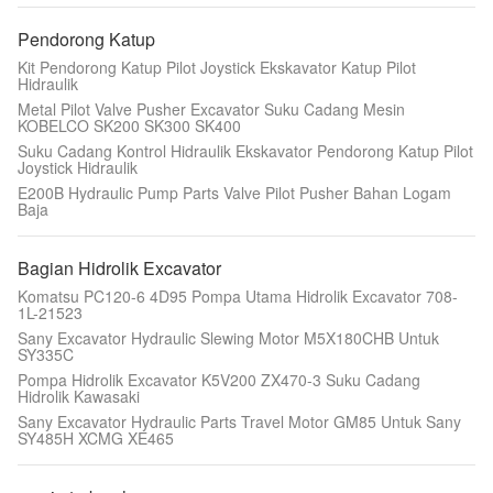
Pendorong Katup
Kit Pendorong Katup Pilot Joystick Ekskavator Katup Pilot
Hidraulik
Metal Pilot Valve Pusher Excavator Suku Cadang Mesin
KOBELCO SK200 SK300 SK400
Suku Cadang Kontrol Hidraulik Ekskavator Pendorong Katup Pilot
Joystick Hidraulik
E200B Hydraulic Pump Parts Valve Pilot Pusher Bahan Logam
Baja
Bagian Hidrolik Excavator
Komatsu PC120-6 4D95 Pompa Utama Hidrolik Excavator 708-
1L-21523
Sany Excavator Hydraulic Slewing Motor M5X180CHB Untuk
SY335C
Pompa Hidrolik Excavator K5V200 ZX470-3 Suku Cadang
Hidrolik Kawasaki
Sany Excavator Hydraulic Parts Travel Motor GM85 Untuk Sany
SY485H XCMG XE465