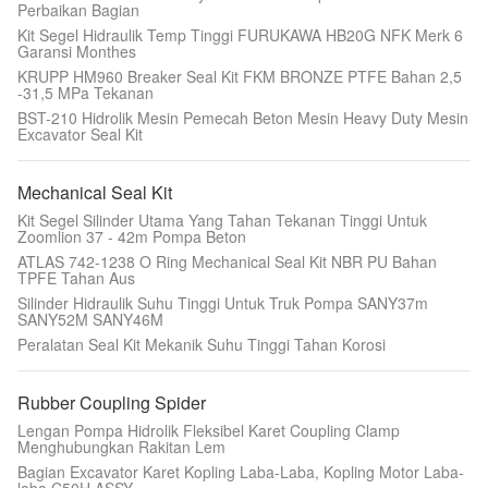
Perbaikan Bagian
Kit Segel Hidraulik Temp Tinggi FURUKAWA HB20G NFK Merk 6
Garansi Monthes
KRUPP HM960 Breaker Seal Kit FKM BRONZE PTFE Bahan 2,5
-31,5 MPa Tekanan
BST-210 Hidrolik Mesin Pemecah Beton Mesin Heavy Duty Mesin
Excavator Seal Kit
Mechanical Seal Kit
Kit Segel Silinder Utama Yang Tahan Tekanan Tinggi Untuk
Zoomlion 37 - 42m Pompa Beton
ATLAS 742-1238 O Ring Mechanical Seal Kit NBR PU Bahan
TPFE Tahan Aus
Silinder Hidraulik Suhu Tinggi Untuk Truk Pompa SANY37m
SANY52M SANY46M
Peralatan Seal Kit Mekanik Suhu Tinggi Tahan Korosi
Rubber Coupling Spider
Lengan Pompa Hidrolik Fleksibel Karet Coupling Clamp
Menghubungkan Rakitan Lem
Bagian Excavator Karet Kopling Laba-Laba, Kopling Motor Laba-