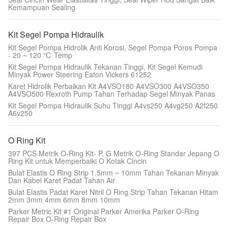
Kemampuan Sealing
Kit Segel Pompa Hidraulik
Kit Segel Pompa Hidrolik Anti Korosi, Segel Pompa Poros Pompa
- 20 ~ 120 ℃ Temp
Kit Segel Pompa Hidraulik Tekanan Tinggi, Kit Segel Kemudi
Minyak Power Steering Eaton Vickers 61252
Karet Hidrolik Perbaikan Kit A4VSO180 A4VSO300 A4VSO350
A4VSO500 Rexroth Pump Tahan Terhadap Segel Minyak Panas
Kit Segel Pompa Hidraulik Suhu Tinggi A4vs250 A4vg250 A2f250
A6v250
O Ring Kit
397 PCS Metrik O-Ring Kit- P, G Metrik O-Ring Standar Jepang O
Ring Kit untuk Memperbaiki O Kotak Cincin
Bulat Elastis O Ring Strip 1.5mm ~ 10mm Tahan Tekanan Minyak
Dan Kabel Karet Padat Tahan Air
Bulat Elastis Padat Karet Nitril O Ring Strip Tahan Tekanan Hitam
2mm 3mm 4mm 6mm 8mm 10mm
Parker Metric Kit #1 Original Parker Amerika Parker O-Ring
Repair Box O-Ring Repair Box