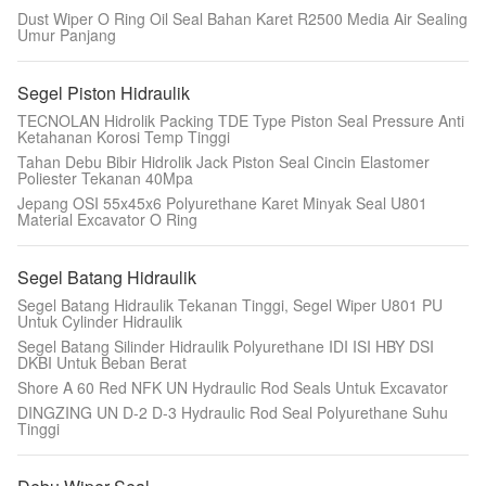
Dust Wiper O Ring Oil Seal Bahan Karet R2500 Media Air Sealing
Umur Panjang
Segel Piston Hidraulik
TECNOLAN Hidrolik Packing TDE Type Piston Seal Pressure Anti
Ketahanan Korosi Temp Tinggi
Tahan Debu Bibir Hidrolik Jack Piston Seal Cincin Elastomer
Poliester Tekanan 40Mpa
Jepang OSI 55x45x6 Polyurethane Karet Minyak Seal U801
Material Excavator O Ring
Segel Batang Hidraulik
Segel Batang Hidraulik Tekanan Tinggi, Segel Wiper U801 PU
Untuk Cylinder Hidraulik
Segel Batang Silinder Hidraulik Polyurethane IDI ISI HBY DSI
DKBI Untuk Beban Berat
Shore A 60 Red NFK UN Hydraulic Rod Seals Untuk Excavator
DINGZING UN D-2 D-3 Hydraulic Rod Seal Polyurethane Suhu
Tinggi