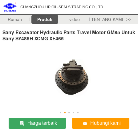
GUANGZHOU UP OIL-SEALS TRADING CO.,LTD
Rumah
Produk
video
TENTANG KAMI
>>
Sany Excavator Hydraulic Parts Travel Motor GM85 Untuk
Sany SY485H XCMG XE465
Harga terbaik
Hubungi kami