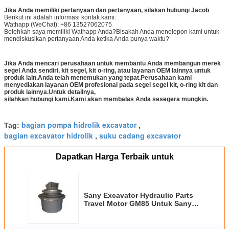
Jika Anda memiliki pertanyaan dan pertanyaan, silakan hubungi Jacob
Berikut ini adalah informasi kontak kami:
Wathapp (WeChat): +86 13527062075
Bolehkah saya memiliki Wathapp Anda?Bisakah Anda menelepon kami untuk
mendiskusikan pertanyaan Anda ketika Anda punya waktu?
Jika Anda mencari perusahaan untuk membantu Anda membangun merek
segel Anda sendiri, kit segel, kit o-ring, atau layanan OEM lainnya untuk
produk lain.Anda telah menemukan yang tepat.Perusahaan kami
menyediakan layanan OEM profesional pada segel segel kit, o-ring kit dan
produk lainnya.Untuk detailnya,
silahkan hubungi kami.Kami akan membalas Anda sesegera mungkin.
bagian pompa hidrolik excavator
Tag:
,
bagian excavator hidrolik
suku cadang excavator
,
Dapatkan Harga Terbaik untuk
Sany Excavator Hydraulic Parts
Travel Motor GM85 Untuk Sany
SY485H XCMG XE465