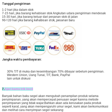
Tanggal pengiriman
1-2 hari jika dalam stok
7-15 hari, jika barang kehabisan stok Angkutan udara pengiriman mendesak
15-30 hari, jika barang keluar dari pesanan stok di jalan
90-120 hari jika barang kehabisan stok, pesanan baru
Jangka waktu pembayaran:
30% T/T di muka dan keseimbangan 70% dibayar sebelum pengiriman.
Western Union, Uang Tunai, T/T, Bank, PayPaI
lain untuk diskusi
7.
Ajari kamu trik kecil
Banyak bahan baku segel akan mengubah penampilan produk selama
penyimpanan, yang akan mempercepat penuaan segel karena metode
penyimpanan yang tidak wajar.Bahkan akan ada kerusakan pada produk
seperti karat, yang akan mempengaruhi umur segel, kami akan berkomunikasi
dan melihat cara menyimpan segel sekarang: