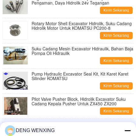
Pengaman, Daya Hidrolik 24v Tegangan
Kirim Sekarang
Rotary Motor Shell Excavator Hidrolik, Suku Cadang
Hidrolik Motor Untuk KOMATSU PC200-8
Kirim Sekarang
Suku Cadang Mesin Excavator Hidraulik, Bahan Baja
Pompa Oli Hidraulik
Kirim Sekarang
Pump Hydraulic Excavator Seal Kit, Kit Karet Karet
Silinder KOMATSU
Kirim Sekarang
Pilot Valve Pusher Block, Hidrolik Excavator Suku
Cadang Kepala Pusher Untuk ZX450 ZX200
Kirim Sekarang
Excavator PC200-6 Ventil Pengurangan Tekanan
yang Bisa Disesuaikan
DENG WENXING