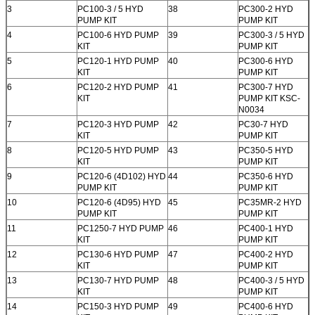
3
PC100-3 / 5 HYD
38
PC300-2 HYD
PUMP KIT
PUMP KIT
4
PC100-6 HYD PUMP
39
PC300-3 / 5 HYD
KIT
PUMP KIT
5
PC120-1 HYD PUMP
40
PC300-6 HYD
KIT
PUMP KIT
6
PC120-2 HYD PUMP
41
PC300-7 HYD
KIT
PUMP KIT KSC-
N0034
7
PC120-3 HYD PUMP
42
PC30-7 HYD
KIT
PUMP KIT
8
PC120-5 HYD PUMP
43
PC350-5 HYD
KIT
PUMP KIT
9
PC120-6 (4D102) HYD
44
PC350-6 HYD
PUMP KIT
PUMP KIT
10
PC120-6 (4D95) HYD
45
PC35MR-2 HYD
PUMP KIT
PUMP KIT
11
PC1250-7 HYD PUMP
46
PC400-1 HYD
KIT
PUMP KIT
12
PC130-6 HYD PUMP
47
PC400-2 HYD
KIT
PUMP KIT
13
PC130-7 HYD PUMP
48
PC400-3 / 5 HYD
KIT
PUMP KIT
14
PC150-3 HYD PUMP
49
PC400-6 HYD