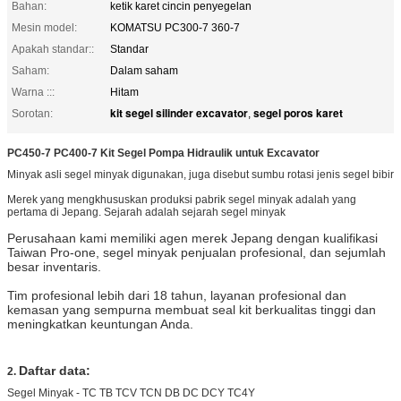
Bahan:
ketik karet cincin penyegelan
Mesin model:
KOMATSU PC300-7 360-7
Apakah standar::
Standar
Saham:
Dalam saham
Warna :::
Hitam
kit segel silinder excavator
segel poros karet
Sorotan:
,
PC450-7 PC400-7 Kit Segel Pompa Hidraulik untuk Excavator
Minyak asli segel minyak digunakan, juga disebut sumbu rotasi jenis segel bibir
Merek yang mengkhususkan produksi pabrik segel minyak adalah yang
pertama di Jepang. Sejarah adalah sejarah segel minyak
Perusahaan kami memiliki agen merek Jepang dengan kualifikasi
Taiwan Pro-one, segel minyak penjualan profesional, dan sejumlah
besar inventaris.
Tim profesional lebih dari 18 tahun, layanan profesional dan
kemasan yang sempurna membuat seal kit berkualitas tinggi dan
meningkatkan keuntungan Anda.
Daftar data:
2.
Segel Minyak - TC TB TCV TCN DB DC DCY TC4Y