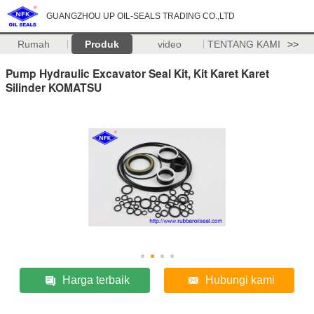
GUANGZHOU UP OIL-SEALS TRADING CO.,LTD
Rumah
Produk
video
TENTANG KAMI
>>
Pump Hydraulic Excavator Seal Kit, Kit Karet Karet
Silinder KOMATSU
Harga terbaik
Hubungi kami