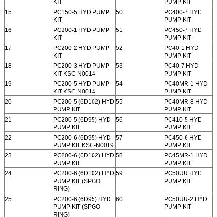
KIT
PUMP KIT
15
PC150-5 HYD PUMP
50
PC400-7 HYD
KIT
PUMP KIT
16
PC200-1 HYD PUMP
51
PC450-7 HYD
KIT
PUMP KIT
17
PC200-2 HYD PUMP
52
PC40-1 HYD
KIT
PUMP KIT
18
PC200-3 HYD PUMP
53
PC40-7 HYD
KIT KSC-N0014
PUMP KIT
19
PC200-5 HYD PUMP
54
PC40MR-1 HYD
KIT KSC-N0014
PUMP KIT
20
PC200-5 (6D102) HYD
55
PC40MR-8 HYD
PUMP KIT
PUMP KIT
21
PC200-5 (6D95) HYD
56
PC410-5 HYD
PUMP KIT
PUMP KIT
22
PC200-6 (6D95) HYD
57
PC450-6 HYD
PUMP KIT KSC-N0019
PUMP KIT
23
PC200-6 (6D102) HYD
58
PC45MR-1 HYD
PUMP KIT
PUMP KIT
24
PC200-6 (6D102) HYD
59
PC50UU HYD
PUMP KIT (SPGO
PUMP KIT
RING)
25
PC200-6 (6D95) HYD
60
PC50UU-2 HYD
PUMP KIT (SPGO
PUMP KIT
RING)