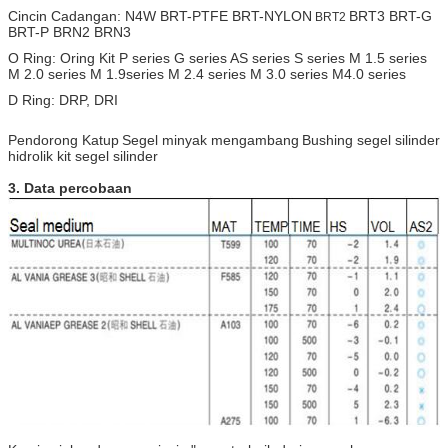
Cincin Cadangan: N4W BRT-PTFE BRT-NYLON
BRT3 BRT-G
BRT2
BRT-P BRN2 BRN3
O Ring: Oring Kit P series G series AS series S series M 1.5 series
M 2.0 series M 1.9series M 2.4 series M 3.0 series M4.0 series
D Ring: DRP, DRI
Pendorong Katup
Segel minyak mengambang
Bushing segel silinder
hidrolik kit segel silinder
3. Data percobaan