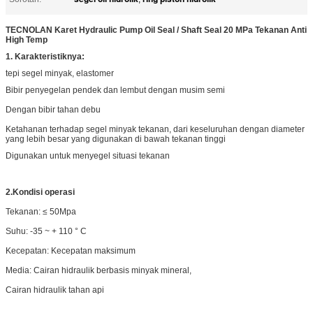
TECNOLAN Karet Hydraulic Pump Oil Seal / Shaft Seal 20 MPa Tekanan Anti
High Temp
1. Karakteristiknya:
tepi segel minyak, elastomer
Bibir penyegelan pendek dan lembut dengan musim semi
Dengan bibir tahan debu
Ketahanan terhadap segel minyak tekanan, dari keseluruhan dengan diameter
yang lebih besar yang digunakan di bawah tekanan tinggi
Digunakan untuk menyegel situasi tekanan
2.
Kondisi operasi
Tekanan: ≤ 50Mpa
Suhu: -35 ~ + 110 ° C
Kecepatan: Kecepatan maksimum
Media: Cairan hidraulik berbasis minyak mineral,
Cairan hidraulik tahan api