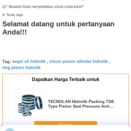
Q7: Bisakah Anda menyediakan solusi untuk kami?
A: Tentu saja.
Selamat datang untuk pertanyaan
Anda!!!
segel oli hidrolik
cincin piston silinder hidrolik
Tag:
,
,
ring piston hidrolik
Dapatkan Harga Terbaik untuk
TECNOLAN Hidrolik Packing TDE
Type Piston Seal Pressure Anti
Ketahanan Korosi Temp Tinggi
Terus