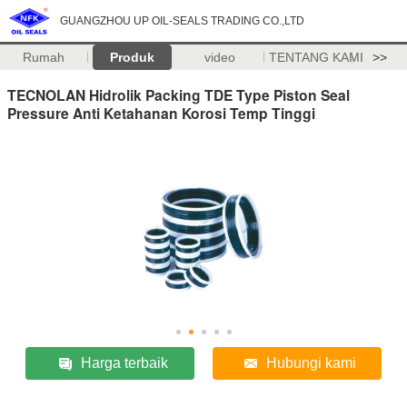
GUANGZHOU UP OIL-SEALS TRADING CO.,LTD
Rumah
Produk
video
TENTANG KAMI
>>
TECNOLAN Hidrolik Packing TDE Type Piston Seal
Pressure Anti Ketahanan Korosi Temp Tinggi
Harga terbaik
Hubungi kami