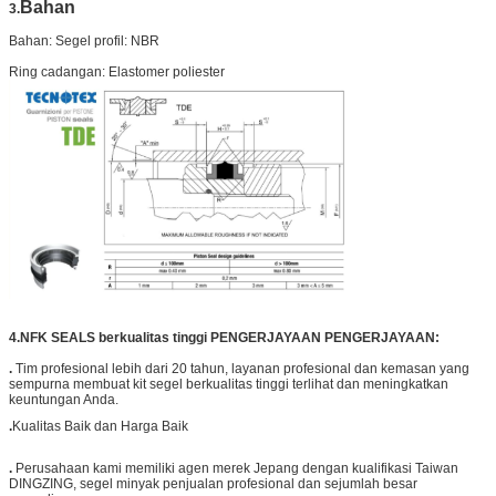
Bahan
3.
Bahan: Segel profil: NBR
Ring cadangan: Elastomer poliester
4.
NFK SEALS berkualitas tinggi PENGERJAYAAN PENGERJAYAAN:
.
Tim profesional lebih dari 20 tahun, layanan profesional dan kemasan yang
sempurna membuat kit segel berkualitas tinggi terlihat dan meningkatkan
keuntungan Anda.
.
Kualitas Baik dan Harga Baik
.
Perusahaan kami memiliki agen merek Jepang dengan kualifikasi Taiwan
DINGZING, segel minyak penjualan profesional dan sejumlah besar