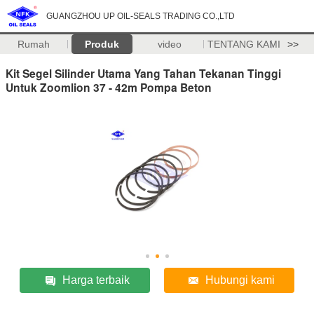
GUANGZHOU UP OIL-SEALS TRADING CO.,LTD
Rumah
Produk
video
TENTANG KAMI
>>
Kit Segel Silinder Utama Yang Tahan Tekanan Tinggi
Untuk Zoomlion 37 - 42m Pompa Beton
Harga terbaik
Hubungi kami