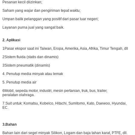
Pesanan kecil diizinkan;
Saham yang wajar dan pengiriman tepat waktu;
Umpan balik pelanggan yang positif dari pasar luar negeri;
Layanan purna jual yang sangat baik.
2. Aplikasi
1Pasar ekspor saat ini Taiwan, Eropa, Amerika, Asia, Afrika, Timur Tengah, dll
2Sistem fluida (statis dan dinamis)
3Sistem pneumatik (dinamis)
4. Penutup media minyak atau lemak
5. Penutup media air
6Mobil, sepeda motor, industri, mesin pertanian, truk, bus, trailer,
peralatan olahraga.
7.Suit untuk: Komatsu, Kobelco, Hitachi, Sumitomo, Kato, Daewoo, Hyundai,
EC.
3.
Bahan
Bahan lain dari segel minyak Silikon, Logam dan baja tahan karat, PTFE, dll.