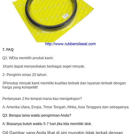
7. FAQ
Q1: W
Dia memilih produk kami:
1Kami dapat menyediakan berbagai segel minyak.
2- Pengirim emas 20 tahun.
3Penutup minyak kami memiliki kualitas terbaik dan layanan terbaik dengan
harga yang kompetitif.
Pertanyaan 2:
Ke tempat mana kau mengekspor?
A: Amerika Utara, Eropa, Timur Tengah, Afrika, Asia Tenggara dan sebagainya.
Q3: Berapa lama waktu pengiriman Anda?
A: Biasanya butuh waktu 5-7 hari jika kita memiliki stok.
Q4:
Gambar yang Anda lihat di sini mungkin tidak terkait dengan