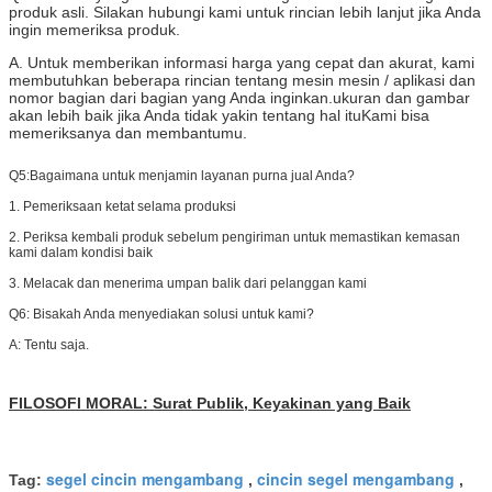
produk asli. Silakan hubungi kami untuk rincian lebih lanjut jika Anda
ingin memeriksa produk.
A. Untuk memberikan informasi harga yang cepat dan akurat, kami
membutuhkan beberapa rincian tentang mesin mesin / aplikasi dan
nomor bagian dari bagian yang Anda inginkan.ukuran dan gambar
akan lebih baik jika Anda tidak yakin tentang hal ituKami bisa
memeriksanya dan membantumu.
Q5:
Bagaimana untuk menjamin layanan purna jual Anda?
1. Pemeriksaan ketat selama produksi
2. Periksa kembali produk sebelum pengiriman untuk memastikan kemasan
kami dalam kondisi baik
3. Melacak dan menerima umpan balik dari pelanggan kami
Q6: Bisakah Anda menyediakan solusi untuk kami?
A: Tentu saja.
FILOSOFI MORAL: Surat Publik, Keyakinan yang Baik
segel cincin mengambang
cincin segel mengambang
Tag:
,
,