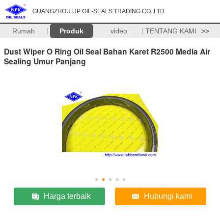
GUANGZHOU UP OIL-SEALS TRADING CO.,LTD
Rumah
Produk
video
TENTANG KAMI
>>
Dust Wiper O Ring Oil Seal Bahan Karet R2500 Media Air
Sealing Umur Panjang
Harga terbaik
Hubungi kami