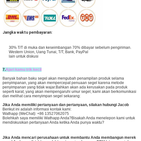
Jangka waktu pembayaran:
30% T/T di muka dan keseimbangan 70% dibayar sebelum pengiriman.
Western Union, Uang Tunai, T/T, Bank, PayPaI
lain untuk diskusi
7.
Ajari kamu trik kecil
Banyak bahan baku segel akan mengubah penampilan produk selama
penyimpanan, yang akan mempercepat penuaan segel karena metode
penyimpanan yang tidak wajar.Bahkan akan ada kerusakan pada produk
seperti karat, yang akan mempengaruhi umur segel, kami akan berkomunikasi
dan melihat cara menyimpan segel sekarang:
Jika Anda memiliki pertanyaan dan pertanyaan, silakan hubungi Jacob
Berikut ini adalah informasi kontak kami:
Wathapp (WeChat): +86 13527062075
Bolehkah saya memiliki Wathapp Anda?Bisakah Anda menelepon kami untuk
mendiskusikan pertanyaan Anda ketika Anda punya waktu?
Jika Anda mencari perusahaan untuk membantu Anda membangun merek