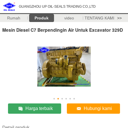
GUANGZHOU UP OIL-SEALS TRADING CO.,LTD
Rumah
Produk
video
TENTANG KAMI
>>
Mesin Diesel C7 Berpendingin Air Untuk Excavator 329D
Harga terbaik
Hubungi kami
Detail produk