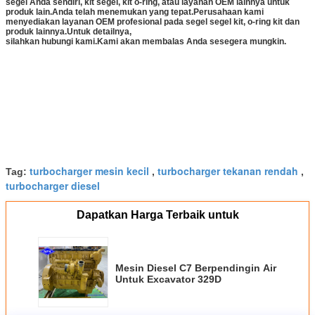
segel Anda sendiri, kit segel, kit o-ring, atau layanan OEM lainnya untuk
produk lain.Anda telah menemukan yang tepat.Perusahaan kami
menyediakan layanan OEM profesional pada segel segel kit, o-ring kit dan
produk lainnya.Untuk detailnya,
silahkan hubungi kami.Kami akan membalas Anda sesegera mungkin.
turbocharger mesin kecil
turbocharger tekanan rendah
Tag:
,
,
turbocharger diesel
Dapatkan Harga Terbaik untuk
Mesin Diesel C7 Berpendingin Air
Untuk Excavator 329D