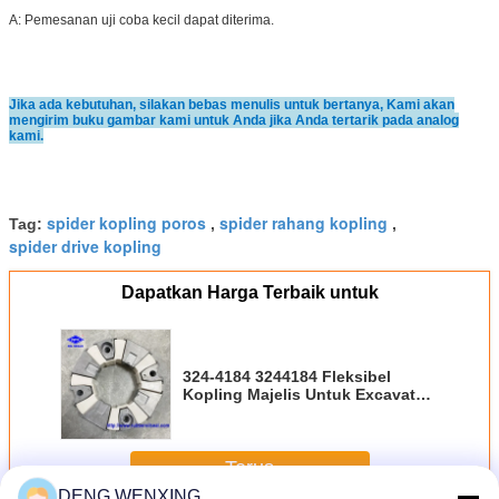
A: Pemesanan uji coba kecil dapat diterima.
Jika ada kebutuhan, silakan bebas menulis untuk bertanya, Kami akan
mengirim buku gambar kami untuk Anda jika Anda tertarik pada analog
kami.
spider kopling poros
spider rahang kopling
Tag:
,
,
spider drive kopling
Dapatkan Harga Terbaik untuk
324-4184 3244184 Fleksibel
Kopling Majelis Untuk Excavator
Cater
Terus
DENG WENXING