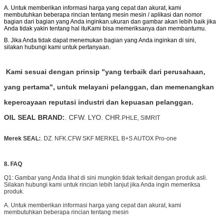
A. Untuk memberikan informasi harga yang cepat dan akurat, kami
membutuhkan beberapa rincian tentang mesin mesin / aplikasi dan nomor
bagian dari bagian yang Anda inginkan.ukuran dan gambar akan lebih baik jika
Anda tidak yakin tentang hal ituKami bisa memeriksanya dan membantumu.
B. Jika Anda tidak dapat menemukan bagian yang Anda inginkan di sini,
silakan hubungi kami untuk pertanyaan.
Kami sesuai dengan prinsip "yang terbaik dari perusahaan,
yang pertama", untuk melayani pelanggan, dan memenangkan
kepercayaan reputasi industri dan kepuasan pelanggan.
OIL SEAL BRAND:
. CFW. LYO. CHR.
PHLE, SIMRIT
Merek SEAL:
. DZ. NFK.CFW SKF MERKEL B+S AUTOX Pro-one
8. FAQ
Q1: Gambar yang Anda lihat di sini mungkin tidak terkait dengan produk asli.
Silakan hubungi kami untuk rincian lebih lanjut jika Anda ingin memeriksa
produk.
A. Untuk memberikan informasi harga yang cepat dan akurat, kami
membutuhkan beberapa rincian tentang mesin