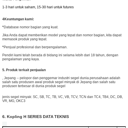
1-3 hari untuk saham, 15-30 hari untuk futures
4Keuntungan kami:
*
Database nomor bagian yang kuat.
Jika Anda dapat memberikan model yang tepat dan nomor bagian, kita dapat
memasok produk yang tepat.
*
Penjual profesional dan berpengalaman.
Pendiri kami telah berada di bidang ini selama lebih dari 18 tahun, dengan
pengalaman yang kaya.
5. Produk terkait penjualan
, Jepang -- pelopor dan penggemar industri segel dunia.perusahaan adalah
salah satu produsen awal produk segel minyak di Jepang dan salah satu
produsen terbesar di dunia produk segel
jenis segel minyak: SC, SB, TC, TB, VC, VB, TCV, TCN dan TC4, TB4, DC, DB,
VR, MG, OKC3
6. Kopling H SERIES DATA TEKNIS