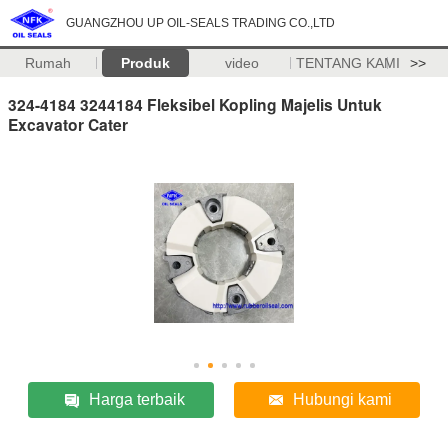
GUANGZHOU UP OIL-SEALS TRADING CO.,LTD
Rumah
Produk
video
TENTANG KAMI
>>
324-4184 3244184 Fleksibel Kopling Majelis Untuk
Excavator Cater
Harga terbaik
Hubungi kami