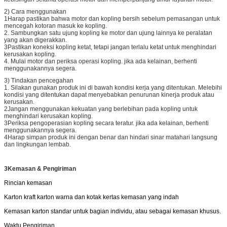
2) Cara menggunakan
1Harap pastikan bahwa motor dan kopling bersih sebelum pemasangan untuk
mencegah kotoran masuk ke kopling.
2. Sambungkan satu ujung kopling ke motor dan ujung lainnya ke peralatan
yang akan digerakkan.
3Pastikan koneksi kopling ketat, tetapi jangan terlalu ketat untuk menghindari
kerusakan kopling.
4. Mulai motor dan periksa operasi kopling. jika ada kelainan, berhenti
menggunakannya segera.
3) Tindakan pencegahan
1. Silakan gunakan produk ini di bawah kondisi kerja yang ditentukan. Melebihi
kondisi yang ditentukan dapat menyebabkan penurunan kinerja produk atau
kerusakan.
2Jangan menggunakan kekuatan yang berlebihan pada kopling untuk
menghindari kerusakan kopling.
3Periksa pengoperasian kopling secara teratur. jika ada kelainan, berhenti
menggunakannya segera.
4Harap simpan produk ini dengan benar dan hindari sinar matahari langsung
dan lingkungan lembab.
3Kemasan & Pengiriman
Rincian kemasan
Karton kraft karton warna dan kotak kertas kemasan yang indah
Kemasan karton standar untuk bagian individu, atau sebagai kemasan khusus.
Waktu Pengiriman