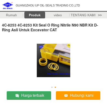
GUANGZHOU UP OIL-SEALS TRADING CO.,LTD
Rumah
Produk
video
TENTANG KAMI
>>
4C-8253 4C-8253 Kit Seal O Ring Nitrile N90 NBR Kit D-
Ring Asli Untuk Excavator CAT
Harga terbaik
Hubungi kami