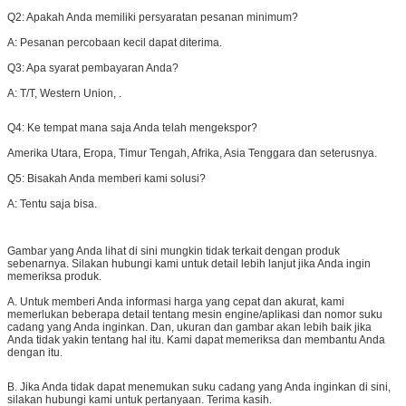
Q2: Apakah Anda memiliki persyaratan pesanan minimum?
A: Pesanan percobaan kecil dapat diterima.
Q3: Apa syarat pembayaran Anda?
A:
T/T, Western Union, .
Q4:
Ke tempat mana saja Anda telah mengekspor?
Amerika Utara, Eropa, Timur Tengah, Afrika, Asia Tenggara dan seterusnya.
Q5: Bisakah Anda memberi kami solusi?
A: Tentu saja bisa.
Gambar yang Anda lihat di sini mungkin tidak terkait dengan produk
sebenarnya. Silakan hubungi kami untuk detail lebih lanjut jika Anda ingin
memeriksa produk.
A. Untuk memberi Anda informasi harga yang cepat dan akurat, kami
memerlukan beberapa detail tentang mesin engine/aplikasi dan nomor suku
cadang yang Anda inginkan. Dan, ukuran dan gambar akan lebih baik jika
Anda tidak yakin tentang hal itu. Kami dapat memeriksa dan membantu Anda
dengan itu.
B. Jika Anda tidak dapat menemukan suku cadang yang Anda inginkan di sini,
silakan hubungi kami untuk pertanyaan. Terima kasih.