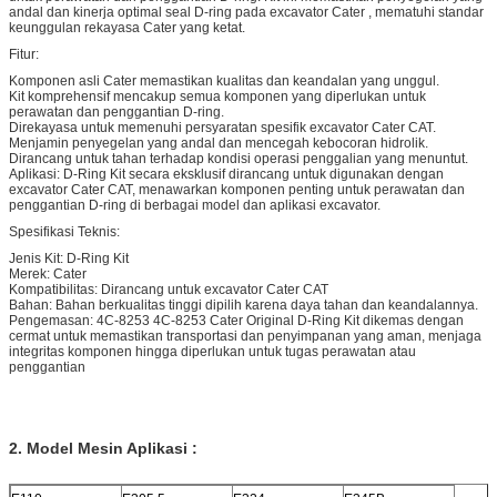
andal dan kinerja optimal seal D-ring pada excavator Cater , mematuhi standar
keunggulan rekayasa Cater yang ketat.
Fitur:
Komponen asli Cater memastikan kualitas dan keandalan yang unggul.
Kit komprehensif mencakup semua komponen yang diperlukan untuk
perawatan dan penggantian D-ring.
Direkayasa untuk memenuhi persyaratan spesifik excavator Cater CAT.
Menjamin penyegelan yang andal dan mencegah kebocoran hidrolik.
Dirancang untuk tahan terhadap kondisi operasi penggalian yang menuntut.
Aplikasi: D-Ring Kit secara eksklusif dirancang untuk digunakan dengan
excavator Cater CAT, menawarkan komponen penting untuk perawatan dan
penggantian D-ring di berbagai model dan aplikasi excavator.
Spesifikasi Teknis:
Jenis Kit: D-Ring Kit
Merek: Cater
Kompatibilitas: Dirancang untuk excavator Cater CAT
Bahan: Bahan berkualitas tinggi dipilih karena daya tahan dan keandalannya.
Pengemasan: 4C-8253 4C-8253 Cater Original D-Ring Kit dikemas dengan
cermat untuk memastikan transportasi dan penyimpanan yang aman, menjaga
integritas komponen hingga diperlukan untuk tugas perawatan atau
penggantian
2.
Model Mesin Aplikasi :