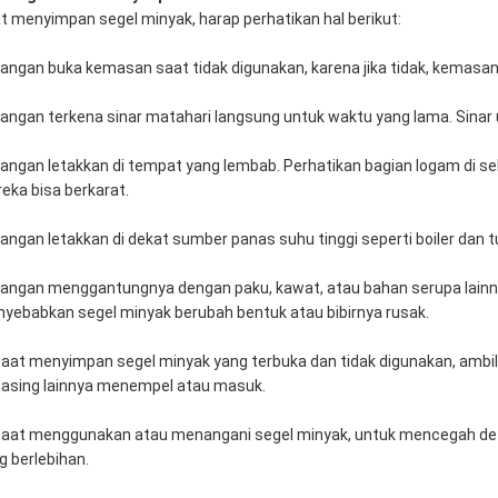
t menyimpan segel minyak, harap perhatikan hal berikut:
Jangan buka kemasan saat tidak digunakan, karena jika tidak, kemasan
Jangan terkena sinar matahari langsung untuk waktu yang lama. Sinar
Jangan letakkan di tempat yang lembab. Perhatikan bagian logam di seki
eka bisa berkarat.
Jangan letakkan di dekat sumber panas suhu tinggi seperti boiler dan 
Jangan menggantungnya dengan paku, kawat, atau bahan serupa lainnya
yebabkan segel minyak berubah bentuk atau bibirnya rusak.
Saat menyimpan segel minyak yang terbuka dan tidak digunakan, ambil
 asing lainnya menempel atau masuk.
Saat menggunakan atau menangani segel minyak, untuk mencegah de
g berlebihan.