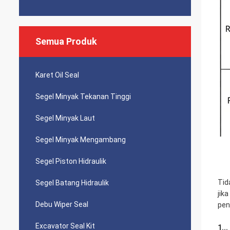
Semua Produk
Karet Oil Seal
Segel Minyak Tekanan Tinggi
Segel Minyak Laut
Segel Minyak Mengambang
Segel Piston Hidraulik
Tid
Segel Batang Hidraulik
jik
Debu Wiper Seal
pen
Excavator Seal Kit
1..