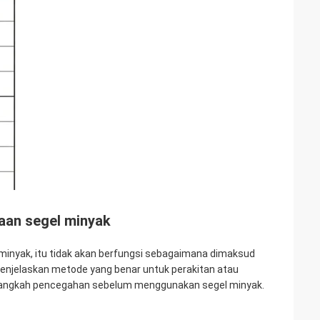
an segel minyak
 minyak, itu tidak akan berfungsi sebagaimana dimaksud
 menjelaskan metode yang benar untuk perakitan atau
h-langkah pencegahan sebelum menggunakan segel minyak.