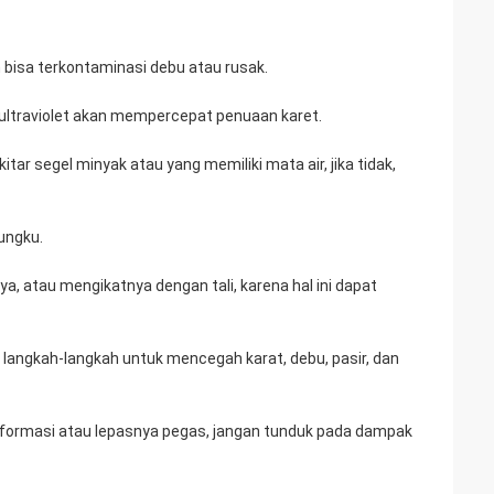
 bisa terkontaminasi debu atau rusak.
 ultraviolet akan mempercepat penuaan karet.
tar segel minyak atau yang memiliki mata air, jika tidak,
tungku.
, atau mengikatnya dengan tali, karena hal ini dapat
 langkah-langkah untuk mencegah karat, debu, pasir, dan
formasi atau lepasnya pegas, jangan tunduk pada dampak