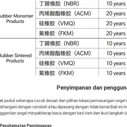
Penyimpanan dan pengguna
ak peduli seberapa cocok desain dan pilihan lokasi pemasangan segel
a ditangani dengan ceroboh atau dipasang dengan tidak benar.Bab ini
ggantian segel minyakHarap baca dengan hati-hati dan ikuti langka
. Penghematan Penyimpanan