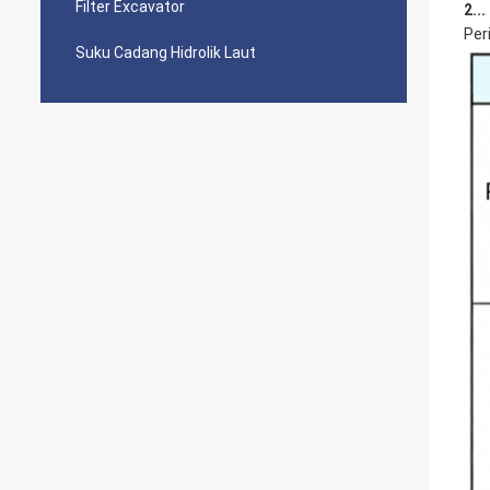
Filter Excavator
2..
Per
Suku Cadang Hidrolik Laut