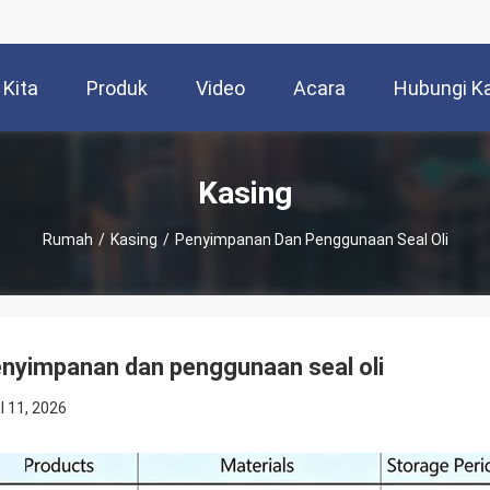
 Kita
Produk
Video
Acara
Hubungi K
Kasing
Rumah
/
Kasing
/
Penyimpanan Dan Penggunaan Seal Oli
nyimpanan dan penggunaan seal oli
il 11, 2026