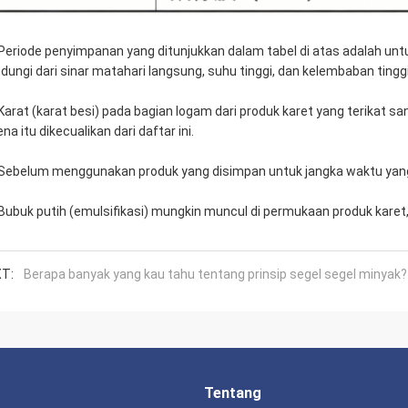
Periode penyimpanan yang ditunjukkan dalam tabel di atas adalah unt
indungi dari sinar matahari langsung, suhu tinggi, dan kelembaban tin
Karat (karat besi) pada bagian logam dari produk karet yang terikat s
na itu dikecualikan dari daftar ini.
Sebelum menggunakan produk yang disimpan untuk jangka waktu yang 
Bubuk putih (emulsifikasi) mungkin muncul di permukaan produk karet,
T:
Berapa banyak yang kau tahu tentang prinsip segel segel minyak?
Tentang