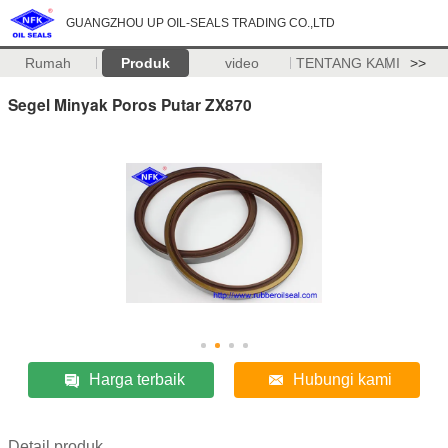
GUANGZHOU UP OIL-SEALS TRADING CO.,LTD
Rumah
Produk
video
TENTANG KAMI
>>
Segel Minyak Poros Putar ZX870
Harga terbaik
Hubungi kami
Detail produk