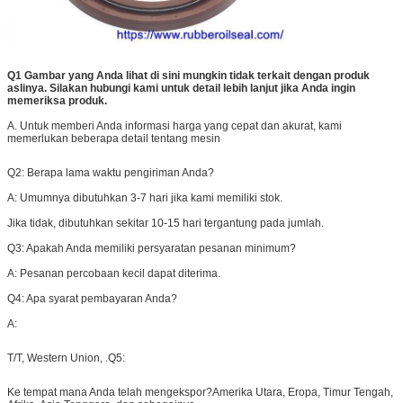
Q1 Gambar yang Anda lihat di sini mungkin tidak terkait dengan produk
aslinya. Silakan hubungi kami untuk detail lebih lanjut jika Anda ingin
memeriksa produk.
A. Untuk memberi Anda informasi harga yang cepat dan akurat, kami
memerlukan beberapa detail tentang mesin
Q2: Berapa lama waktu pengiriman Anda?
A: Umumnya dibutuhkan 3-7 hari jika kami memiliki stok.
Jika tidak, dibutuhkan sekitar 10-15 hari tergantung pada jumlah.
Q3: Apakah Anda memiliki persyaratan pesanan minimum?
A: Pesanan percobaan kecil dapat diterima.
Q4: Apa syarat pembayaran Anda?
A:
T/T, Western Union, .
Q5:
Ke tempat mana Anda telah mengekspor?
Amerika Utara, Eropa, Timur Tengah,