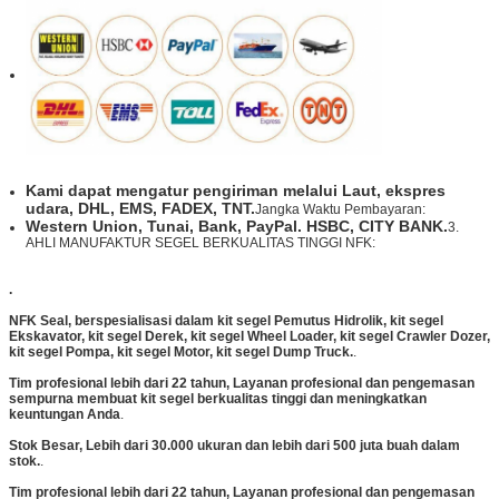
Kami dapat mengatur pengiriman melalui Laut, ekspres
udara, DHL, EMS, FADEX, TNT.
Jangka Waktu Pembayaran:
Western Union, Tunai, Bank, PayPal. HSBC, CITY BANK.
3.
AHLI MANUFAKTUR SEGEL BERKUALITAS TINGGI NFK:
.
NFK Seal, berspesialisasi dalam kit segel Pemutus Hidrolik, kit segel
Ekskavator, kit segel Derek, kit segel Wheel Loader, kit segel Crawler Dozer,
kit segel Pompa, kit segel Motor, kit segel Dump Truck.
.
Tim profesional lebih dari 22 tahun, Layanan profesional dan pengemasan
sempurna membuat kit segel berkualitas tinggi dan meningkatkan
keuntungan Anda
.
Stok Besar, Lebih dari 30.000 ukuran dan lebih dari 500 juta buah dalam
stok.
.
Tim profesional lebih dari 22 tahun, Layanan profesional dan pengemasan