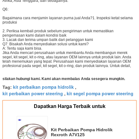
Afrika, Asia Tenggara, dan sebagainya.
Q6:
Bagaimana cara menjamin layanan purna jual Anda?
1. Inspeksi ketat selama
produksi
2. Periksa kembali produk sebelum pengiriman untuk memastikan
pengemasan kami dalam kondisi baik
3. Lacak dan terima umpan balik dari pelanggan kami
Q7: Bisakah Anda menyediakan solusi untuk kami?
A: Tentu saja kami bisa.
Jika Anda mencari perusahaan untuk membantu Anda membangun merek
segel, kit segel, kit o-ring, atau layanan OEM lainnya untuk produk lain. Anda
telah menemukan yang tepat. Perusahaan kami menyediakan layanan OEM
profesional pada segel, kit segel, kit o-ring, dan produk lainnya. Untuk detail,
silakan hubungi kami. Kami akan membalas Anda sesegera mungkin.
kit perbaikan pompa hidrolik
Tag:
,
kit perbaikan power steering
kit segel pompa power steering
,
Dapatkan Harga Terbaik untuk
Kit Perbaikan Pompa Hidrolik
Rexroth A7V125