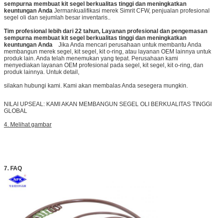
sempurna membuat kit segel berkualitas tinggi dan meningkatkan
keuntungan Anda
Jerman
kualifikasi merek Simrit CFW, penjualan profesional
segel oli dan sejumlah besar inventaris.
.
Tim profesional lebih dari 22 tahun, Layanan profesional dan pengemasan
sempurna membuat kit segel berkualitas tinggi dan meningkatkan
keuntungan Anda
Jika Anda mencari perusahaan untuk membantu Anda
membangun merek segel, kit segel, kit o-ring, atau layanan OEM lainnya untuk
produk lain. Anda telah menemukan yang tepat. Perusahaan kami
menyediakan layanan OEM profesional pada segel, kit segel, kit o-ring, dan
produk lainnya. Untuk detail,
silakan hubungi kami. Kami akan membalas Anda sesegera mungkin.
NILAI UPSEAL: KAMI AKAN MEMBANGUN SEGEL OLI BERKUALITAS TINGGI
GLOBAL
4. Melihat gambar
7. FAQ