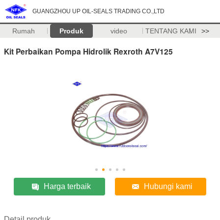
GUANGZHOU UP OIL-SEALS TRADING CO.,LTD
Rumah
Produk
video
TENTANG KAMI
>>
Kit Perbaikan Pompa Hidrolik Rexroth A7V125
Harga terbaik
Hubungi kami
Detail produk