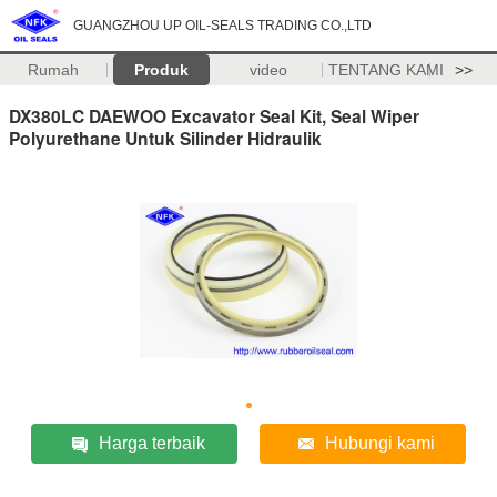
GUANGZHOU UP OIL-SEALS TRADING CO.,LTD
Rumah
Produk
video
TENTANG KAMI
>>
DX380LC DAEWOO Excavator Seal Kit, Seal Wiper
Polyurethane Untuk Silinder Hidraulik
Harga terbaik
Hubungi kami