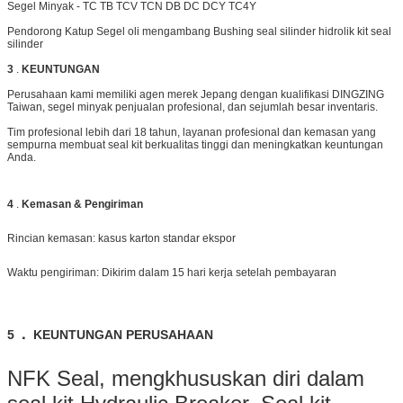
Segel Minyak - TC TB TCV TCN DB DC DCY TC4Y
Pendorong Katup
Segel oli mengambang Bushing seal silinder hidrolik kit seal
silinder
3
.
KEUNTUNGAN
Perusahaan kami memiliki agen merek Jepang dengan kualifikasi DINGZING
Taiwan, segel minyak penjualan profesional, dan sejumlah besar inventaris.
Tim profesional lebih dari 18 tahun, layanan profesional dan kemasan yang
sempurna membuat seal kit berkualitas tinggi dan meningkatkan keuntungan
Anda.
4
.
Kemasan & Pengiriman
Rincian kemasan: kasus karton standar ekspor
Waktu pengiriman: Dikirim dalam 15 hari kerja setelah pembayaran
.
5
KEUNTUNGAN
PERUSAHAAN
NFK Seal, mengkhususkan diri dalam