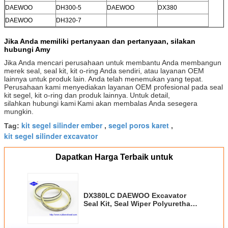
DAEWOO
DH300-5
DAEWOO
DX380
DAEWOO
DH320-7
Jika Anda memiliki pertanyaan dan pertanyaan, silakan
hubungi Amy
Jika Anda mencari perusahaan untuk membantu Anda membangun
merek seal, seal kit, kit o-ring Anda sendiri, atau layanan OEM
lainnya untuk produk lain.
Anda telah menemukan yang tepat.
Perusahaan kami menyediakan layanan OEM profesional pada seal
kit segel, kit o-ring dan produk lainnya.
Untuk detail,
silahkan hubungi kami
Kami akan membalas Anda sesegera
mungkin.
kit segel silinder ember
segel poros karet
Tag:
,
,
kit segel silinder excavator
Dapatkan Harga Terbaik untuk
DX380LC DAEWOO Excavator
Seal Kit, Seal Wiper Polyurethane
Untuk Silinder Hidraulik