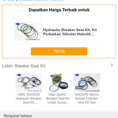
Dapatkan Harga Terbaik untuk
Hydraulic Breaker Seal Kit, Kit
Perbaikan Silinder Hidrolik
MKB250 Tahan Aus
Terus
Breaker Seal Kit
Lebih
KAWA
SB81 SOOSAN
High Speed ​​
SOOSAN SB151
Tabel Ni
reaker
Hydraulic Breaker
Breaker Seal Kit
Bucket Cylinder
Palu Rusa
 Kit Seal
Seal Kit,
Untuk Soosan
Seal Kit Tipe
Cop
 Mpa / 70
Perangkat
SB131 SB121
Mekanik
ekanan
Mekanik Seal
SB100 Type
Perbaikan Bagian
Pump
Mengubah bahasa