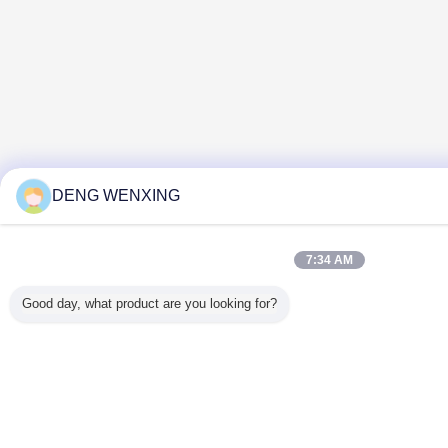
DENG WENXING
7:34 AM
Good day, what product are you looking for?