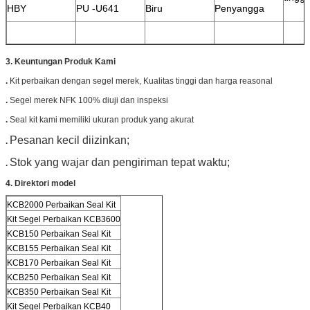
HBY
PU -U641
Biru
Penyangga
3.
Keuntungan
Produk
Kami
.
Kit perbaikan dengan segel merek,
Kualitas tinggi dan harga reasonal
.
Segel merek NFK 100% diuji dan inspeksi
.
Seal kit kami memiliki ukuran produk yang akurat
Pesanan kecil diizinkan;
.
Stok yang wajar dan pengiriman tepat waktu;
.
4. Direktori model
KCB2000 Perbaikan Seal Kit
Kit Segel Perbaikan KCB3600
KCB150 Perbaikan Seal Kit
KCB155 Perbaikan Seal Kit
KCB170 Perbaikan Seal Kit
KCB250 Perbaikan Seal Kit
KCB350 Perbaikan Seal Kit
Kit Segel Perbaikan KCB40