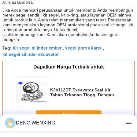
A: Tentu kami bisa.
Jika Anda mencari perusahaan untuk membantu Anda membangun
merek segel sendiri, kit segel, kit o-ring, atau layanan OEM lainnya
untuk produk lain.
Anda telah menemukan yang tepat.
Perusahaan
kami menyediakan layanan OEM profesional pada seal kit segel, kit
o-ring dan produk lainnya.
Untuk detail,
silahkan hubungi kami
Kami akan membalas Anda sesegera
mungkin.
kit segel silinder ember
segel poros karet
Tag:
,
,
kit segel silinder excavator
Dapatkan Harga Terbaik untuk
K3V112DT Excavator Seal Kit
Tahan Tekanan Tinggi Dengan
Persediaan Yang Cukup
Terus
DENG WENXING
Excavator Seal Kit
Lebih