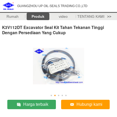
GUANGZHOU UP OIL-SEALS TRADING CO.,LTD
Rumah
Produk
video
TENTANG KAMI
>>
K3V112DT Excavator Seal Kit Tahan Tekanan Tinggi
Dengan Persediaan Yang Cukup
Harga terbaik
Hubungi kami