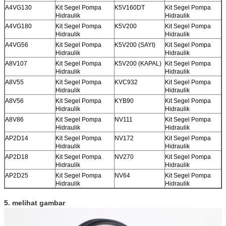
A4VG130
Kit Segel Pompa
K5V160DT
Kit Segel Pompa
Hidraulik
Hidraulik
A4VG180
Kit Segel Pompa
K5V200
Kit Segel Pompa
Hidraulik
Hidraulik
A4VG56
Kit Segel Pompa
K5V200 (SAYI)
Kit Segel Pompa
Hidraulik
Hidraulik
A8V107
Kit Segel Pompa
K5V200 (KAPAL)
Kit Segel Pompa
Hidraulik
Hidraulik
A8V55
Kit Segel Pompa
KVC932
Kit Segel Pompa
Hidraulik
Hidraulik
A8V56
Kit Segel Pompa
KYB90
Kit Segel Pompa
Hidraulik
Hidraulik
A8V86
Kit Segel Pompa
NV111
Kit Segel Pompa
Hidraulik
Hidraulik
AP2D14
Kit Segel Pompa
NV172
Kit Segel Pompa
Hidraulik
Hidraulik
AP2D18
Kit Segel Pompa
NV270
Kit Segel Pompa
Hidraulik
Hidraulik
AP2D25
Kit Segel Pompa
NV64
Kit Segel Pompa
Hidraulik
Hidraulik
5. melihat gambar