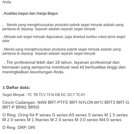
Anda.
.
Kualitas bagus dan Harga Bagus
.
Merek yang mengkhususkan produksi pabrik segel minyak adalah yang
pertama di Jepang. Sejarah adalah sejarah segel minyak .
.
Minyak asli segel minyak digunakan, juga disebut sumbu rotasi jenis segel
bibir
.
Merek yang mengkhususkan produksi pabrik segel minyak adalah yang
pertama di Jepang. Sejarah adalah sejarah segel minyak
Tim profesional lebih dari 18 tahun, layanan profesional dan
.
kemasan yang sempurna membuat seal kit berkualitas tinggi dan
meningkatkan keuntungan Anda.
Daftar data:
3.
Segel Minyak - TC TB TCV TCN DB DC DCY TC4Y
Cincin Cadangan: N4W BRT-PTFE BRT-NYLON
BRT3 BRT-G
BRT2
BRT-P BRN2 BRN3
O Ring: Oring Kit P series G series AS series S series M 1.5 series
M 2.0 series M 1.9series M 2.4 series M 3.0 series M4.0 series
D Ring: DRP, DRI