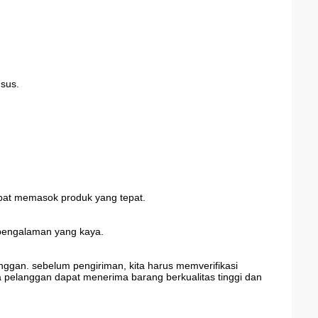
usus.
pat memasok produk yang tepat.
n pengalaman yang kaya.
gan. sebelum pengiriman, kita harus memverifikasi
pelanggan dapat menerima barang berkualitas tinggi dan