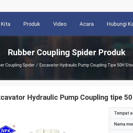
 Kita
Produk
Video
Acara
Hubungi K
Rubber Coupling Spider Produk
er Coupling Spider
/
Excavator Hydraulic Pump Coupling Tipe 50H Ste
cavator Hydraulic Pump Coupling tipe 5
Tempat a
Nama me