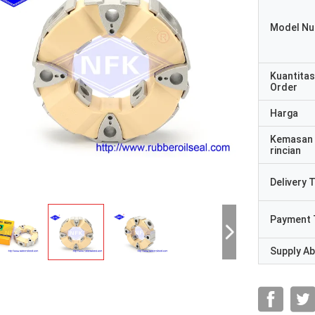
Model N
Kuantitas
Order
Harga
Kemasan
rincian
Delivery 
Payment 
Supply Abi