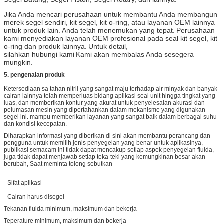
Jika Anda mencari perusahaan untuk membantu Anda membangun
merek segel sendiri, kit segel, kit o-ring, atau layanan OEM lainnya
untuk produk lain.
Anda telah menemukan yang tepat.
Perusahaan
kami menyediakan layanan OEM profesional pada seal kit segel, kit
o-ring dan produk lainnya.
Untuk detail,
silahkan hubungi kami
Kami akan membalas Anda sesegera
mungkin.
5.
pengenalan produk
Ketersediaan sa tahan nitril yang sangat maju terhadap air minyak dan banyak
cairan lainnya telah memperluas bidang aplikasi seal unit hingga tingkat yang
luas, dan memberikan kontur yang akurat untuk penyelesaian akurasi dan
pelumasan mesin yang dipertahankan dalam mekanisme yang digunakan
segel ini. mampu memberikan layanan yang sangat baik dalam berbagai suhu
dan kondisi kecepatan.
Diharapkan informasi yang diberikan di sini akan membantu perancang dan
pengguna untuk memilih jenis penyegelan yang benar untuk aplikasinya,
publikasi semacam ini tidak dapat mencakup setiap aspek penyegelan fluida,
juga tidak dapat menjawab setiap teka-teki yang kemungkinan besar akan
berubah, Saat meminta tolong sebutkan
- Sifat aplikasi
- Cairan harus disegel
Tekanan fluida minimum, maksimum dan bekerja
Teperature minimum, maksimum dan bekerja