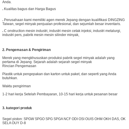
Anda.
.
Kualitas bagus dan Harga Bagus
.
Perusahaan kami memiliki agen merek Jepang dengan kualifikasi DINGZING
Taiwan, segel minyak penjualan profesional, dan sejumlah besar inventaris.
.
C
onstruction mesin industri, industri mesin cetak injeksi, industri metalurgi,
industri pers, pabrik mesin mesin silinder minyak,
2. Pengemasan & Pengiriman
Merek yang mengkhususkan produksi pabrik segel minyak adalah yang
pertama di Jepang. Sejarah adalah sejarah segel minyak
Rincian Pengemasan
Plastik untuk pengepakan dan karton untuk paket, dan seperti yang Anda
butuhkan.
Waktu pengiriman
1-2 hari kerja Setelah Pembayaran, 10-15 hari kerja untuk pesanan besar
3. kategori produk
Segel piston: SPGW SPGO SPG SPGA NCF ODI OSI OUIS OHM OKH DAS, OK
SELA OUY D-8