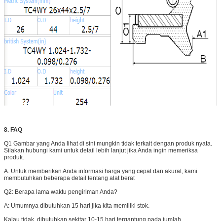
8. FAQ
Q1 Gambar yang Anda lihat di sini mungkin tidak terkait dengan produk nyata.
Silakan hubungi kami untuk detail lebih lanjut jika Anda ingin memeriksa
produk.
A. Untuk memberikan Anda informasi harga yang cepat dan akurat, kami
membutuhkan beberapa detail tentang alat berat
Q2: Berapa lama waktu pengiriman Anda?
A: Umumnya dibutuhkan 15 hari jika kita memiliki stok.
Kalau tidak, dibutuhkan sekitar 10-15 hari tergantung pada jumlah.