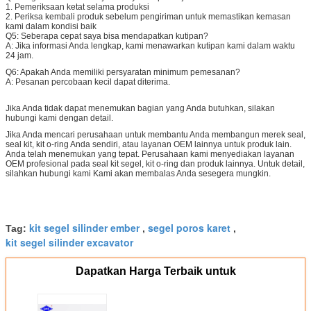
1. Pemeriksaan ketat selama produksi
2. Periksa kembali produk sebelum pengiriman untuk memastikan kemasan
kami dalam kondisi baik
Q5: Seberapa cepat saya bisa mendapatkan kutipan?
A: Jika informasi Anda lengkap, kami menawarkan kutipan kami dalam waktu
24 jam.
Q6: Apakah Anda memiliki persyaratan minimum pemesanan?
A: Pesanan percobaan kecil dapat diterima.
Jika Anda tidak dapat menemukan bagian yang Anda butuhkan, silakan
hubungi kami dengan detail.
Jika Anda mencari perusahaan untuk membantu Anda membangun merek seal,
seal kit, kit o-ring Anda sendiri, atau layanan OEM lainnya untuk produk lain.
Anda telah menemukan yang tepat.
Perusahaan kami menyediakan layanan
OEM profesional pada seal kit segel, kit o-ring dan produk lainnya.
Untuk detail,
silahkan hubungi kami
Kami akan membalas Anda sesegera mungkin.
kit segel silinder ember
segel poros karet
Tag:
,
,
kit segel silinder excavator
Dapatkan Harga Terbaik untuk