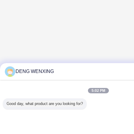
DENG WENXING
5:02 PM
Good day, what product are you looking for?