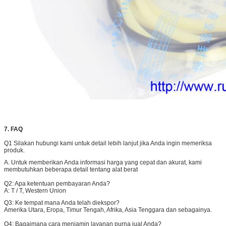
7. FAQ
Q1 Silakan hubungi kami untuk detail lebih lanjut jika Anda ingin memeriksa
produk.
A. Untuk memberikan Anda informasi harga yang cepat dan akurat, kami
membutuhkan beberapa detail tentang alat berat
Q2: Apa ketentuan pembayaran Anda?
A:
T / T, Western Union
Q3:
Ke tempat mana Anda telah diekspor?
Amerika Utara, Eropa, Timur Tengah, Afrika, Asia Tenggara dan sebagainya.
Q4:
Bagaimana cara menjamin layanan purna jual Anda?