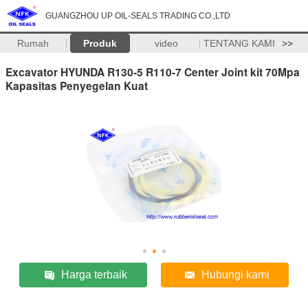
GUANGZHOU UP OIL-SEALS TRADING CO.,LTD
Rumah
Produk
video
TENTANG KAMI
>>
Excavator HYUNDA R130-5 R110-7 Center Joint kit 70Mpa
Kapasitas Penyegelan Kuat
Harga terbaik
Hubungi kami