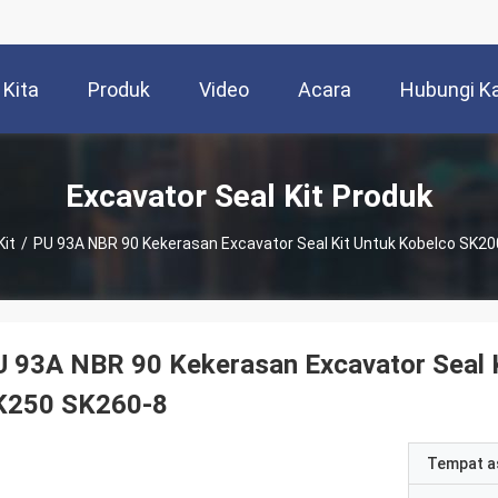
 Kita
Produk
Video
Acara
Hubungi K
Excavator Seal Kit Produk
Kit
/
PU 93A NBR 90 Kekerasan Excavator Seal Kit Untuk Kobelco SK2
U 93A NBR 90 Kekerasan Excavator Seal 
K250 SK260-8
Tempat a