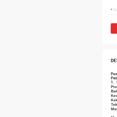
DE
Pus
Pen
1.
Pro
Ba
Ke
Ke
Te
Ma