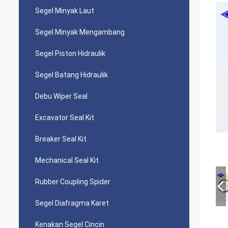
Segel Minyak Laut
Segel Minyak Mengambang
Segel Piston Hidraulik
Segel Batang Hidraulik
Debu Wiper Seal
Excavator Seal Kit
Breaker Seal Kit
Mechanical Seal Kit
Rubber Coupling Spider
Segel Diafragma Karet
Kenakan Segel Cincin