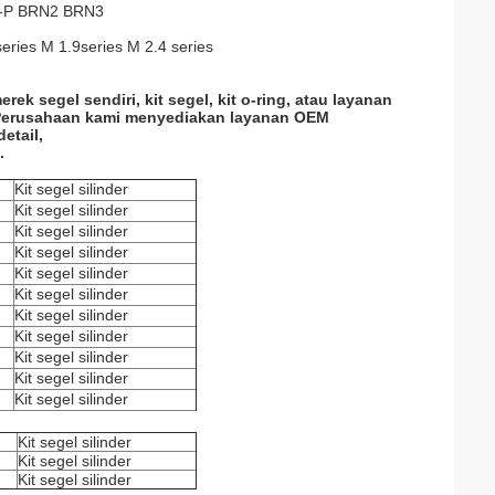
-P BRN2 BRN3
series M 1.9series M 2.4 series
segel sendiri, kit segel, kit o-ring, atau layanan
erusahaan kami menyediakan layanan OEM
etail,
.
Kit segel silinder
Kit segel silinder
Kit segel silinder
Kit segel silinder
Kit segel silinder
Kit segel silinder
Kit segel silinder
Kit segel silinder
Kit segel silinder
Kit segel silinder
Kit segel silinder
Kit segel silinder
Kit segel silinder
Kit segel silinder