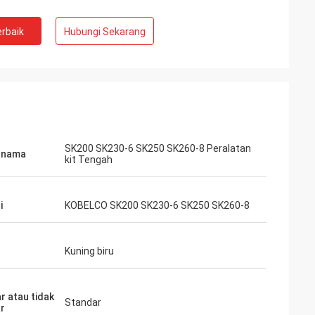
rbaik
Hubungi Sekarang
SK200 SK230-6 SK250 SK260-8 Peralatan
 nama
kit Tengah
i
KOBELCO SK200 SK230-6 SK250 SK260-8
Kuning biru
r atau tidak
Standar
r