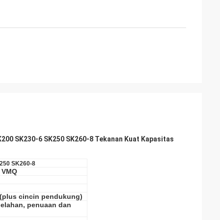
SK200 SK230-6 SK250 SK260-8
Tekanan Kuat Kapasitas
250 SK260-8
, VMQ
 (plus cincin pendukung)
lelahan, penuaan dan