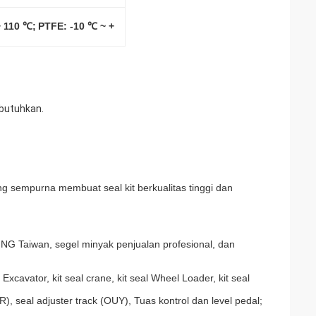
+ 110 ℃;
PTFE: -10 ℃ ~ +
 butuhkan.
ng sempurna membuat seal kit berkualitas tinggi dan
NG Taiwan, segel minyak penjualan profesional, dan
Excavator, kit seal crane, kit seal Wheel Loader, kit seal
R), seal adjuster track (OUY), Tuas kontrol dan level pedal;