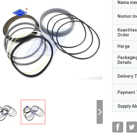
Nama me
Nomor m
Kuantitas
Order
Harga
Packagin
Details
Delivery 
Payment 
Supply Abi