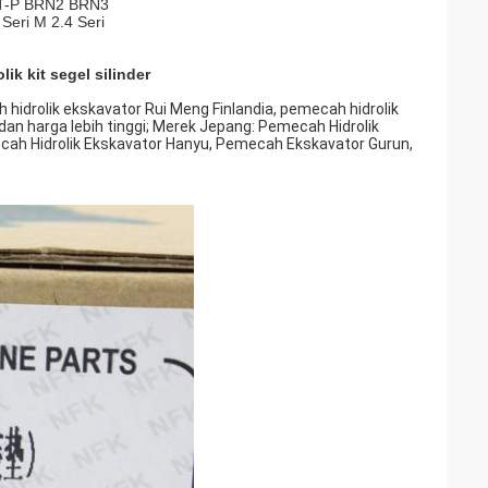
T-P BRN2 BRN3
 Seri M 2.4 Seri
ik kit segel silinder
idrolik ekskavator Rui Meng Finlandia, pemecah hidrolik
dan harga lebih tinggi; Merek Jepang: Pemecah Hidrolik
cah Hidrolik Ekskavator Hanyu, Pemecah Ekskavator Gurun,