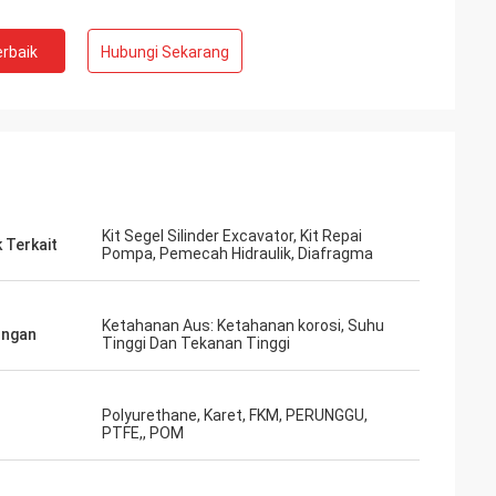
rbaik
Hubungi Sekarang
Kit Segel Silinder Excavator, Kit Repai
 Terkait
Pompa, Pemecah Hidraulik, Diafragma
Ketahanan Aus: Ketahanan korosi, Suhu
ungan
Tinggi Dan Tekanan Tinggi
Polyurethane, Karet, FKM, PERUNGGU,
PTFE,, POM