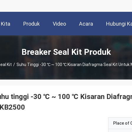
 Kita
Produk
Video
Acara
Hubungi K
Breaker Seal Kit Produk
eal Kit
/
Suhu Tinggi -30 ℃ ~ 100 ℃ Kisaran Diafragma Seal Kit Untu
hu tinggi -30 ℃ ~ 100 ℃ Kisaran Diafrag
KB2500
Place of O