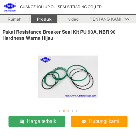
GUANGZHOU UP OIL-SEALS TRADING CO.,LTD
Rumah
Produk
video
TENTANG KAMI
>>
Pakai Resistance Breaker Seal Kit PU 93A, NBR 90
Hardness Warna Hijau
Harga terbaik
Hubungi kami