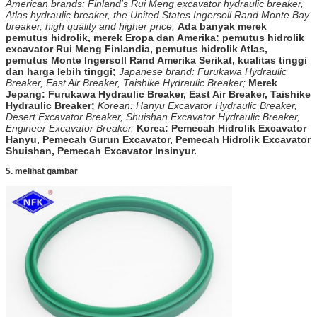
American brands: Finland's Rui Meng excavator hydraulic breaker,
Atlas hydraulic breaker, the United States Ingersoll Rand Monte Bay
breaker, high quality and higher price;
Ada banyak merek
pemutus hidrolik, merek Eropa dan Amerika: pemutus hidrolik
excavator Rui Meng Finlandia, pemutus hidrolik Atlas,
pemutus Monte Ingersoll Rand Amerika Serikat, kualitas tinggi
dan harga lebih tinggi;
Japanese brand: Furukawa Hydraulic
Breaker, East Air Breaker, Taishike Hydraulic Breaker;
Merek
Jepang: Furukawa Hydraulic Breaker, East Air Breaker, Taishike
Hydraulic Breaker;
Korean: Hanyu Excavator Hydraulic Breaker,
Desert Excavator Breaker, Shuishan Excavator Hydraulic Breaker,
Engineer Excavator Breaker.
Korea: Pemecah Hidrolik Excavator
Hanyu, Pemecah Gurun Excavator, Pemecah Hidrolik Excavator
Shuishan, Pemecah Excavator Insinyur.
5. melihat gambar