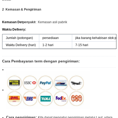
2
Kemasan & Pengiriman
Kemasan Det
penyakit
: Kemasan asli pabrik
Waktu Dellvery:
Jumlah (potongan)
persediaan
jika barang kehabisan stok 
Waktu Dellvery (hari)
1-2 hari
7-15 hari
Cara Pembayaran term dengan pengiriman:
Cara pengiriman:
Kita dapat mengatur pengiriman melalui Laut, udara