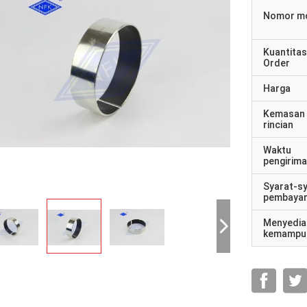
Nomor m
Kuantitas
Order
Harga
Kemasan
rincian
Waktu
pengirim
Syarat-s
pembaya
Menyedia
kemampu