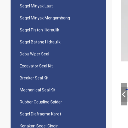
Segel Minyak Laut
Segel Minyak Mengambang
Segel Piston Hidraulik
Segel Batang Hidraulik
Debu Wiper Seal
Excavator Seal Kit
Breaker Seal Kit
Mechanical Seal Kit
Rubber Coupling Spider
Segel Diafragma Karet
Kenakan Segel Cincin