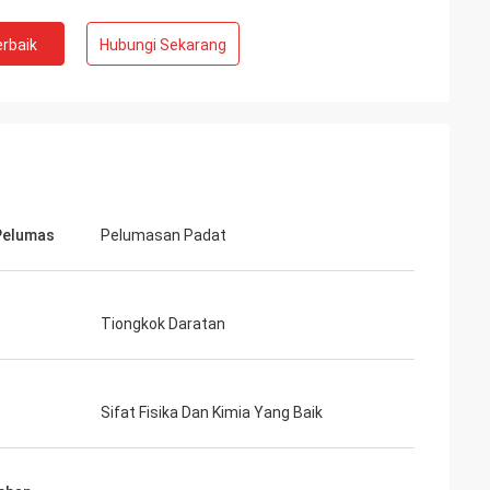
rbaik
Hubungi Sekarang
Pelumas
Pelumasan Padat
Tiongkok Daratan
Sifat Fisika Dan Kimia Yang Baik