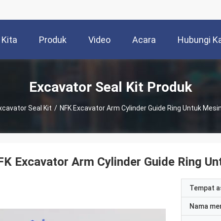
 Kita
Produk
Video
Acara
Hubungi K
Excavator Seal Kit Produk
xcavator Seal Kit
/
NFK Excavator Arm Cylinder Guide Ring Untuk Mesin
K Excavator Arm Cylinder Guide Ring Un
Tempat a
Nama me