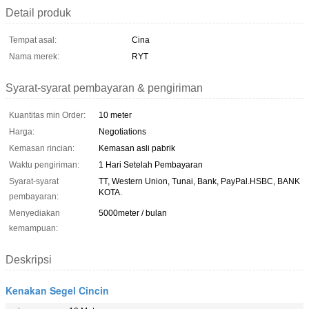
Detail produk
Tempat asal:
Cina
Nama merek:
RYT
Syarat-syarat pembayaran & pengiriman
Kuantitas min Order:
10 meter
Harga:
Negotiations
Kemasan rincian:
Kemasan asli pabrik
Waktu pengiriman:
1 Hari Setelah Pembayaran
Syarat-syarat
TT, Western Union, Tunai, Bank, PayPal.HSBC, BANK
KOTA.
pembayaran:
Menyediakan
5000meter / bulan
kemampuan:
Deskripsi
Kenakan Segel Cincin