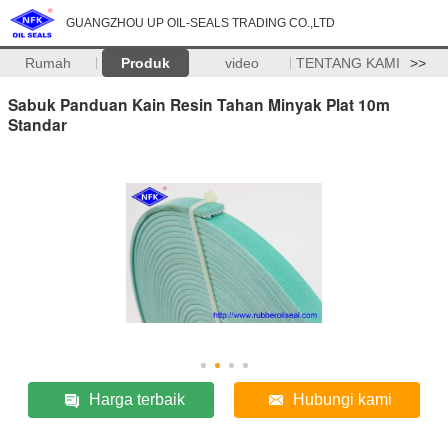
GUANGZHOU UP OIL-SEALS TRADING CO.,LTD
Rumah
Produk
video
TENTANG KAMI
>>
Sabuk Panduan Kain Resin Tahan Minyak Plat 10m
Standar
Harga terbaik
Hubungi kami