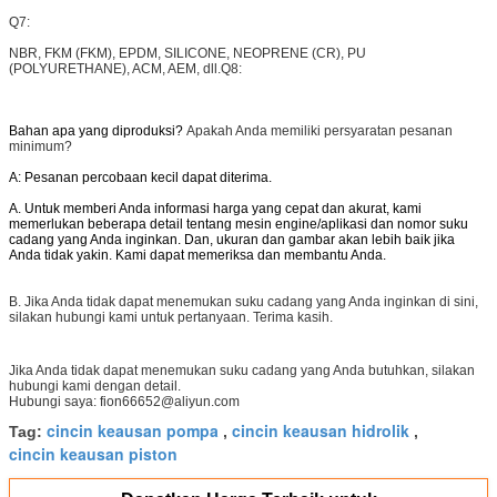
Q7:
NBR, FKM (FKM), EPDM, SILICONE, NEOPRENE (CR), PU
(POLYURETHANE), ACM, AEM, dll.
Q8:
Bahan apa yang diproduksi?
Apakah Anda memiliki persyaratan pesanan
minimum?
A: Pesanan percobaan kecil dapat diterima.
A. Untuk memberi Anda informasi harga yang cepat dan akurat, kami
memerlukan beberapa detail tentang mesin engine/aplikasi dan nomor suku
cadang yang Anda inginkan. Dan, ukuran dan gambar akan lebih baik jika
Anda tidak yakin. Kami dapat memeriksa dan membantu Anda.
B. Jika Anda tidak dapat menemukan suku cadang yang Anda inginkan di sini,
silakan hubungi kami untuk pertanyaan. Terima kasih.
Jika Anda tidak dapat menemukan suku cadang yang Anda butuhkan, silakan
hubungi kami dengan detail.
Hubungi saya: fion66652@aliyun.com
cincin keausan pompa
cincin keausan hidrolik
Tag:
,
,
cincin keausan piston