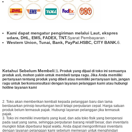
Kami dapat mengatur pengiriman melalui Laut, ekspres
udara, DHL, EMS, FADEX, TNT.
Syarat Pembayaran :
Western Union, Tunai, Bank, PayPal.HSBC, CITY BANK.
6.
Ketahui Sebelum Membeli​:
1. Produk yang dijual di toko ini semuanya
produk asli, mohon yakin untuk membeli tanpa ragu. Jika Anda memiliki
pertanyaan tentang produk yang dibeli atau memiliki pertanyaan lain, jangan
ragu untuk berkonsonsultasi dengan layanan pelanggan kami atau hubungi
hotline layanan kami
2. Toko akan memberikan kembali kepada pelanggan baru dan lama
berdasarkan prinsip keuntungan kecil tetapi perputaran cepat. Harga satuan
produk belum termasuk pajak. Hubungi layanan pelanggan jika termasuk
pajak.
3. Toko ini memiliki inventaris yang kuat, dan ada toko fisik yang beroperasi
pada saat yang sama, sehingga perputaran barang relatif besar, dan inventaris
mungkin tidak diperbarui tepat waktu. Anda dapat mengonfirmasi inventaris
dengan layanan pelanggan kami sebelum memesan untuk menghindari