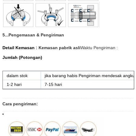
5...Pengemasan & Pengiriman
Detail Kemasan
: Kemasan pabrik asli
Waktu Pengiriman :
Jumlah (Potongan)
dalam stok
jika barang habis Pengiriman mendesak angku
1-2 hari
7-15 hari
Cara pengiriman: