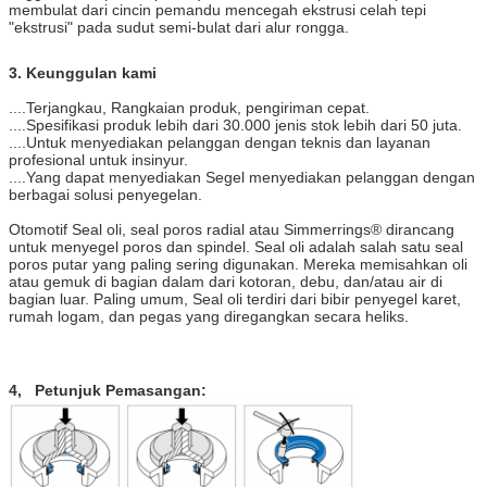
membulat dari cincin pemandu mencegah ekstrusi celah tepi
"ekstrusi" pada sudut semi-bulat dari alur rongga.
3. Keunggulan kami
....Terjangkau, Rangkaian produk, pengiriman cepat.
....Spesifikasi produk lebih dari 30.000 jenis stok lebih dari 50 juta.
....Untuk menyediakan pelanggan dengan teknis dan layanan
profesional untuk insinyur.
....Yang dapat menyediakan Segel menyediakan pelanggan dengan
berbagai solusi penyegelan.
Otomotif Seal oli, seal poros radial atau Simmerrings® dirancang
untuk menyegel poros dan spindel. Seal oli adalah salah satu seal
poros putar yang paling sering digunakan. Mereka memisahkan oli
atau gemuk di bagian dalam dari kotoran, debu, dan/atau air di
bagian luar. Paling umum, Seal oli terdiri dari bibir penyegel karet,
rumah logam, dan pegas yang diregangkan secara heliks.
4, Petunjuk Pemasangan: