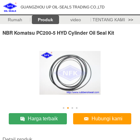
GUANGZHOU UP OIL-SEALS TRADING CO.,LTD
Rumah
Produk
video
TENTANG KAMI
>>
NBR Komatsu PC200-5 HYD Cylinder Oil Seal Kit
Harga terbaik
Hubungi kami
Detail produk