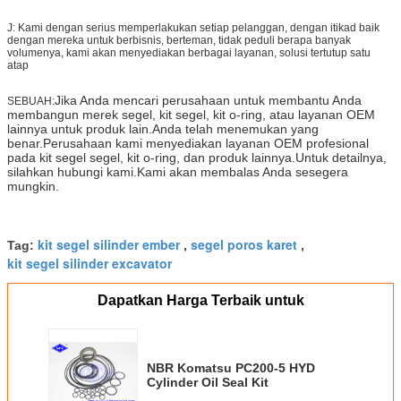
J: Kami dengan serius memperlakukan setiap pelanggan, dengan itikad baik
dengan mereka untuk berbisnis, berteman, tidak peduli berapa banyak
volumenya, kami akan menyediakan berbagai layanan, solusi tertutup satu
atap
Jika Anda mencari perusahaan untuk membantu Anda
SEBUAH:
membangun merek segel, kit segel, kit o-ring, atau layanan OEM
lainnya untuk produk lain.Anda telah menemukan yang
benar.Perusahaan kami menyediakan layanan OEM profesional
pada kit segel segel, kit o-ring, dan produk lainnya.Untuk detailnya,
silahkan hubungi kami.Kami akan membalas Anda sesegera
mungkin.
kit segel silinder ember
segel poros karet
Tag:
,
,
kit segel silinder excavator
Dapatkan Harga Terbaik untuk
NBR Komatsu PC200-5 HYD
Cylinder Oil Seal Kit