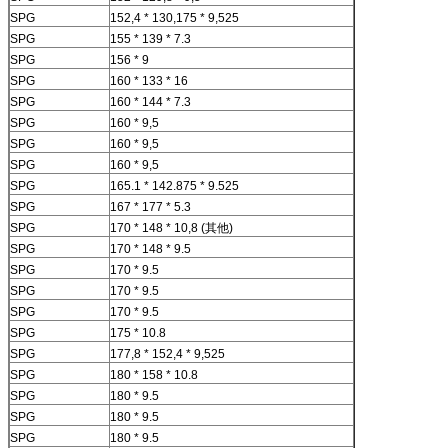
SPG
152,4 * 130,175 * 9,525
SPG
155 * 139 * 7.3
SPG
156 * 9
SPG
160 * 133 * 16
SPG
160 * 144 * 7.3
SPG
160 * 9,5
SPG
160 * 9,5
SPG
160 * 9,5
SPG
165.1 * 142.875 * 9.525
SPG
167 * 177 * 5.3
SPG
170 * 148 * 10,8 (其他)
SPG
170 * 148 * 9.5
SPG
170 * 9.5
SPG
170 * 9.5
SPG
170 * 9.5
SPG
175 * 10.8
SPG
177,8 * 152,4 * 9,525
SPG
180 * 158 * 10.8
SPG
180 * 9.5
SPG
180 * 9.5
SPG
180 * 9.5