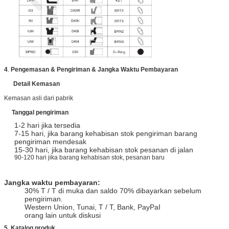
4
.
Pengemasan & Pengiriman & Jangka Waktu Pembayaran
Detail Kemasan
Kemasan asli dari pabrik
Tanggal pengiriman
1-2 hari jika tersedia
7-15 hari, jika barang kehabisan stok pengiriman barang
pengiriman mendesak
15-30 hari, jika barang kehabisan stok pesanan di jalan
90-120 hari jika barang kehabisan stok, pesanan baru
Jangka waktu pembayaran:
30% T / T di muka dan saldo 70% dibayarkan sebelum
pengiriman.
Western Union, Tunai, T / T, Bank, PayPaI
orang lain untuk diskusi
5. Katalog produk