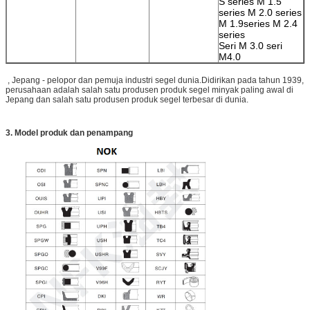
S series M 1.5
series M 2.0 series
M 1.9series M 2.4
series
Seri M 3.0 seri
M4.0
, Jepang - pelopor dan pemuja industri segel dunia.Didirikan pada tahun 1939,
perusahaan adalah salah satu produsen produk segel minyak paling awal di
Jepang dan salah satu produsen produk segel terbesar di dunia.
3. Model produk dan penampang