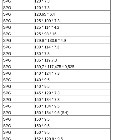
SPG
120 * 7.3
SPG
120 * 7.3
SPG
120,65 * 6,4
SPG
125 * 109 * 7.3
SPG
125 * 114 * 4.2
SPG
125 * 98 * 16
SPG
129.6 * 133.6 * 4.9
SPG
130 * 114 * 7.3
SPG
130 * 7.3
SPG
135 * 119.7.3
SPG
139,7 * 117,475 * 9,525
SPG
140 * 124 * 7.3
SPG
140 * 9.5
SPG
140 * 9.5
SPG
145 * 129 * 7.3
SPG
150 * 134 * 7.3
SPG
150 * 134 * 9,5
SPG
150 * 134 * 9,5 (SH)
SPG
150 * 9,5
SPG
150 * 9,5
SPG
150 * 9,5
SPG
152 * 129,8 * 9,5