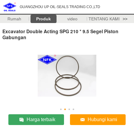
GUANGZHOU UP OIL-SEALS TRADING CO.,LTD
Rumah
Produk
video
TENTANG KAMI
>>
Excavator Double Acting SPG 210 * 9.5 Segel Piston
Gabungan
Harga terbaik
Hubungi kami