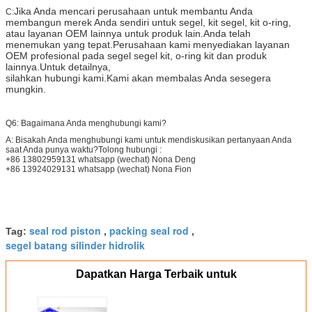
Jika Anda mencari perusahaan untuk membantu Anda
C:
membangun merek Anda sendiri untuk segel, kit segel, kit o-ring,
atau layanan OEM lainnya untuk produk lain.Anda telah
menemukan yang tepat.Perusahaan kami menyediakan layanan
OEM profesional pada segel segel kit, o-ring kit dan produk
lainnya.Untuk detailnya,
silahkan hubungi kami.Kami akan membalas Anda sesegera
mungkin.
Q6: Bagaimana Anda menghubungi kami?
A: Bisakah Anda menghubungi kami untuk mendiskusikan pertanyaan Anda
saat Anda punya waktu?Tolong hubungi :
+86 13802959131 whatsapp (wechat) Nona Deng
+86 13924029131 whatsapp (wechat) Nona Fion
seal rod piston
packing seal rod
Tag:
,
,
segel batang silinder hidrolik
Dapatkan Harga Terbaik untuk