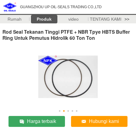
GUANGZHOU UP OIL-SEALS TRADING CO.,LTD
Rumah
Produk
video
TENTANG KAMI
>>
Rod Seal Tekanan Tinggi PTFE + NBR Tpye HBTS Buffer
Ring Untuk Pemutus Hidrolik 60 Ton Ton
Harga terbaik
Hubungi kami