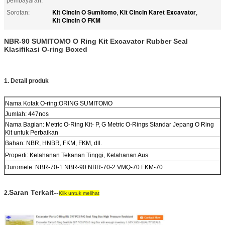
pembayaran:
Kit Cincin O Sumitomo
Kit Cincin Karet Excavator
Sorotan:
,
,
Kit Cincin O FKM
NBR-90 SUMITOMO O Ring Kit Excavator Rubber Seal
Klasifikasi O-ring Boxed
1. Detail produk
Nama Kotak O-ring:ORING SUMITOMO
Jumlah: 447nos
Nama Bagian: Metric O-Ring Kit- P, G Metric O-Rings Standar Jepang O Ring
Kit untuk Perbaikan
Bahan: NBR, HNBR, FKM, FKM, dll.
Properti: Ketahanan Tekanan Tinggi, Ketahanan Aus
Duromete: NBR-70-1 NBR-90 NBR-70-2 VMQ-70 FKM-70
Suhu Kerja: -30ºC Hingga +120ºC
Saran Terkait--
2.
Klik untuk melihat