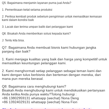
Q5:
Bagaimana menjamin layanan purna jual Anda?
1. Pemeriksaan ketat selama produksi
2. Periksa kembali produk sebelum pengiriman untuk memastikan kemasan
kami dalam kondisi baik
3. Lacak dan terima umpan balik dari pelanggan kami
Q6: Bisakah Anda memberikan solusi kepada kami?
J: Tentu kita bisa.
Q7:
Bagaimana Anda membuat bisnis kami hubungan jangka
panjang dan baik?
1. Kami menjaga kualitas yang baik dan harga yang kompetitif untuk
memastikan keuntungan pelanggan kami.
2. Kami menghormati setiap pelanggan sebagai teman kami dan
kami dengan tulus berbisnis dan berteman dengan mereka, dari
mana pun mereka berasal.
Q8:
Bagaimana cara menghubungi kami?
Bisakah Anda menghubungi kami untuk mendiskusikan pertanyaan
Anda ketika Anda punya waktu?Tolong hubungi :
+86 13802959131 whatsapp (wechat) Nona Deng
+86 13924029131 whatsapp (wechat) Nona Fion