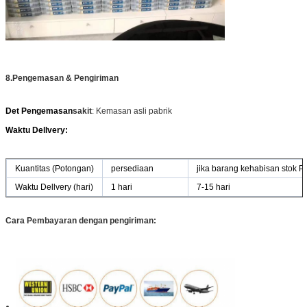
8.
Pengemasan & Pengiriman
Det Pengemasan
sakit
: Kemasan asli pabrik
Waktu Dellvery:
Kuantitas (Potongan)
persediaan
jika barang kehabisan stok 
Waktu Dellvery (hari)
1 hari
7-15 hari
Cara Pembayaran dengan pengiriman: