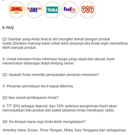
9. FAQ
Q1 Gambar yang Anda lihat di sini mungkin terkait dengan produk
nyata.Silahkan hubungi kami untuk lebih jelasnya jika Anda ingin memeriksa
lebih banyak produk.
A. Untuk memberi Anda informasi harga yang cepat dan akurat, kami
memerlukan beberapa detail tentang mesin
Q2: Apakah Anda memiliki persyaratan pesanan minimum?
A: Pesanan percobaan kecil dapat diterima.
Q3:
Apa syarat pembayaran Anda?
A: T/T 30% sebagai deposit, dan 70% sebelum pengiriman.Kami akan
menunjukkan foto produk dan paket sebelum Anda membayar saldo.
Q4:
Ke tempat mana saja Anda telah mengekspor?
Amerika Utara, Eropa, Timur Tengah, Afrika, Asia Tenggara dan sebagainya.