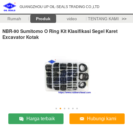
GUANGZHOU UP OIL-SEALS TRADING CO.,LTD
Rumah
Produk
video
TENTANG KAMI
>>
NBR-90 Sumitomo O Ring Kit Klasifikasi Segel Karet
Excavator Kotak
Harga terbaik
Hubungi kami