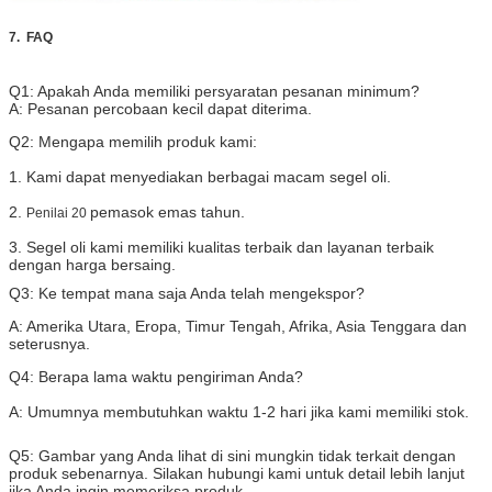
7.
FAQ
Q1: Apakah Anda memiliki persyaratan pesanan minimum?
A: Pesanan percobaan kecil dapat diterima.
Q2: Mengapa memilih produk kami:
1. Kami dapat menyediakan berbagai macam segel oli.
2.
pemasok emas tahun.
Penilai 20
3. Segel oli kami memiliki kualitas terbaik dan layanan terbaik
dengan harga bersaing.
Q3: Ke tempat mana saja Anda telah mengekspor?
A: Amerika Utara, Eropa, Timur Tengah, Afrika, Asia Tenggara dan
seterusnya.
Q4: Berapa lama waktu pengiriman Anda?
A: Umumnya membutuhkan waktu 1-2 hari jika kami memiliki stok.
Q5: Gambar yang Anda lihat di sini mungkin tidak terkait dengan
produk sebenarnya. Silakan hubungi kami untuk detail lebih lanjut
jika Anda ingin memeriksa produk.