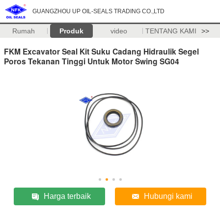
GUANGZHOU UP OIL-SEALS TRADING CO.,LTD
Rumah
Produk
video
TENTANG KAMI
>>
FKM Excavator Seal Kit Suku Cadang Hidraulik Segel
Poros Tekanan Tinggi Untuk Motor Swing SG04
Harga terbaik
Hubungi kami