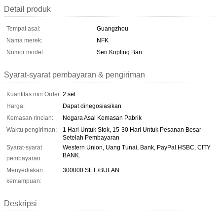
Detail produk
Tempat asal:
Guangzhou
Nama merek:
NFK
Nomor model:
Seri Kopling Ban
Syarat-syarat pembayaran & pengiriman
Kuantitas min Order:
2 set
Harga:
Dapat dinegosiasikan
Kemasan rincian:
Negara Asal Kemasan Pabrik
Waktu pengiriman:
1 Hari Untuk Stok, 15-30 Hari Untuk Pesanan Besar
Setelah Pembayaran
Syarat-syarat
Western Union, Uang Tunai, Bank, PayPal.HSBC, CITY
BANK.
pembayaran:
Menyediakan
300000 SET /BULAN
kemampuan:
Deskripsi