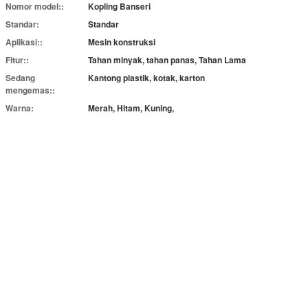
Nomor model::
Kopling Ban
seri
Standar:
Standar
Aplikasi::
Mesin konstruksi
Fitur::
Tahan minyak, tahan panas, Tahan Lama
Sedang
Kantong plastik, kotak, karton
mengemas::
Warna:
Merah, Hitam, Kuning,