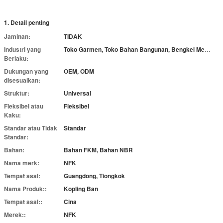
1. Detail penting
Jaminan:
TIDAK
Industri yang
Toko Garmen, Toko Bahan Bangunan, Bengkel Mesin, Pekerjaan Konstruksi
Berlaku:
Dukungan yang
OEM, ODM
disesuaikan:
Struktur:
Universal
Fleksibel atau
Fleksibel
Kaku:
Standar atau Tidak
Standar
Standar:
Bahan:
Bahan FKM, Bahan NBR
Nama merk:
NFK
Tempat asal:
Guangdong, Tiongkok
Nama Produk::
Kopling Ban
Tempat asal::
Cina
Merek::
NFK