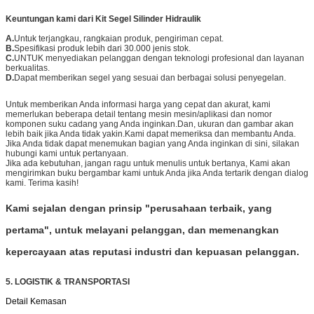
Keuntungan kami dari Kit Segel Silinder Hidraulik
A.
Untuk terjangkau, rangkaian produk, pengiriman cepat.
B.
Spesifikasi produk lebih dari 30.000 jenis stok.
C.
UNTUK menyediakan pelanggan dengan teknologi profesional dan layanan
berkualitas.
D.
Dapat memberikan segel yang sesuai dan berbagai solusi penyegelan.
Untuk memberikan Anda informasi harga yang cepat dan akurat, kami
memerlukan beberapa detail tentang mesin mesin/aplikasi dan nomor
komponen suku cadang yang Anda inginkan.Dan, ukuran dan gambar akan
lebih baik jika Anda tidak yakin.Kami dapat memeriksa dan membantu Anda.
Jika Anda tidak dapat menemukan bagian yang Anda inginkan di sini, silakan
hubungi kami untuk pertanyaan.
Jika ada kebutuhan, jangan ragu untuk menulis untuk bertanya, Kami akan
mengirimkan buku bergambar kami untuk Anda jika Anda tertarik dengan dialog
kami. Terima kasih!
Kami sejalan dengan prinsip "perusahaan terbaik, yang
pertama", untuk melayani pelanggan, dan memenangkan
kepercayaan atas reputasi industri dan kepuasan pelanggan.
5. LOGISTIK & TRANSPORTASI
Detail Kemasan