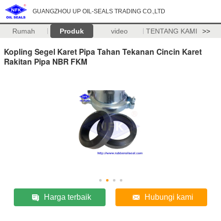
GUANGZHOU UP OIL-SEALS TRADING CO.,LTD
Rumah
Produk
video
TENTANG KAMI
>>
Kopling Segel Karet Pipa Tahan Tekanan Cincin Karet
Rakitan Pipa NBR FKM
Harga terbaik
Hubungi kami