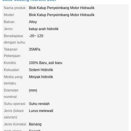
Nama produk:
Blok Katup Penyeimbang Motor Hidraulik
Model:
Blok Katup Penyeimbang Motor Hidraulik
Bahan:
Alloy
Jenis:
katup arah hidrolik
Beradaptasi
-20~ 120
dengan suhu:
Tekanan
35MPa
Pekerjaan:
Kondisi:
100% Baru, asli baru
Kekuatan:
Sistem Hidrolik
Media yang
Minyak hidrolik
berlaku:
Diameter
(mm)
nominal:
Suhu operasi:
Suhu rendah
Jenis (lokasi
Lurus melewati
saluran):
Jenis Koneksi:
Benang