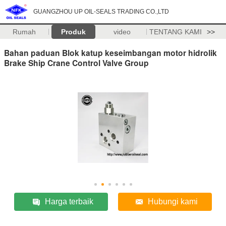
GUANGZHOU UP OIL-SEALS TRADING CO.,LTD
Rumah
Produk
video
TENTANG KAMI
>>
Bahan paduan Blok katup keseimbangan motor hidrolik
Brake Ship Crane Control Valve Group
Harga terbaik
Hubungi kami