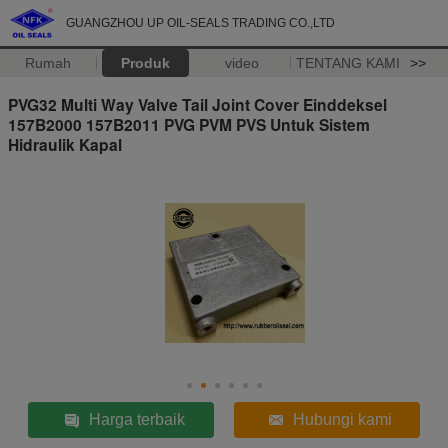
GUANGZHOU UP OIL-SEALS TRADING CO.,LTD
Rumah
Produk
video
TENTANG KAMI
>>
PVG32 Multi Way Valve Tail Joint Cover Einddeksel
157B2000 157B2011 PVG PVM PVS Untuk Sistem
Hidraulik Kapal
Harga terbaik
Hubungi kami