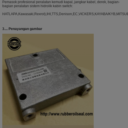
Pemasok profesional peralatan kemudi kapal, jangkar kabel, derek, bagian-
bagian peralatan sistem hidrolik kabin switch:
HATLAPA,Kawasaki,Rexrot),IHI,TTS,Denison,EC,VICKERS,KAYABA/KYB,MITSU
3....
Penayangan gambar