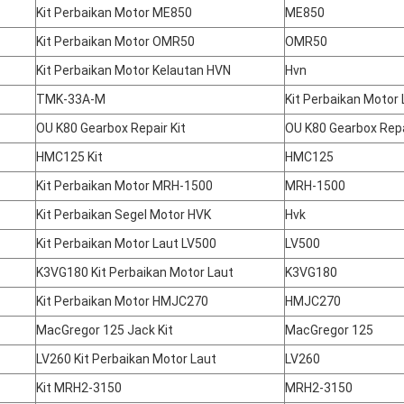
Kit Perbaikan Motor ME850
ME850
Kit Perbaikan Motor OMR50
OMR50
Kit Perbaikan Motor Kelautan HVN
Hvn
TMK-33A-M
Kit Perbaikan Motor 
OU K80 Gearbox Repair Kit
OU K80 Gearbox Repa
HMC125 Kit
HMC125
Kit Perbaikan Motor MRH-1500
MRH-1500
Kit Perbaikan Segel Motor HVK
Hvk
Kit Perbaikan Motor Laut LV500
LV500
K3VG180 Kit Perbaikan Motor Laut
K3VG180
Kit Perbaikan Motor HMJC270
HMJC270
MacGregor 125 Jack Kit
MacGregor 125
LV260 Kit Perbaikan Motor Laut
LV260
Kit MRH2-3150
MRH2-3150