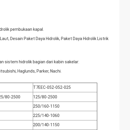
hidrolik pembukaan kapal.
 Laut, Desain Paket Daya Hidrolik, Paket Daya Hidrolik Listrik
n sistem hidrolik bagian dari kabin sakelar:
itsubishi, Haglunds, Parker, Nachi.
T7EEC-052-052-025
125/80-2500
125/80-2500
250/160-1150
225/140-1060
200/140-1150