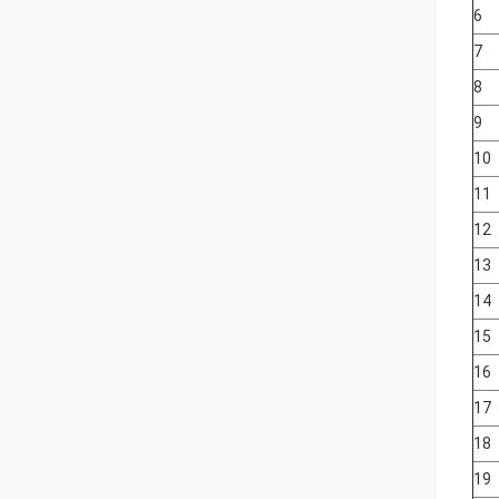
6
7
8
9
10
11
12
13
14
15
16
17
18
19