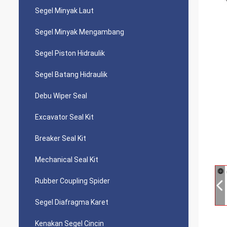
Segel Minyak Laut
Segel Minyak Mengambang
Segel Piston Hidraulik
Segel Batang Hidraulik
Debu Wiper Seal
Excavator Seal Kit
Breaker Seal Kit
Mechanical Seal Kit
Rubber Coupling Spider
Segel Diafragma Karet
Kenakan Segel Cincin