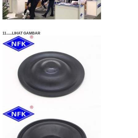
11......LIHAT GAMBAR