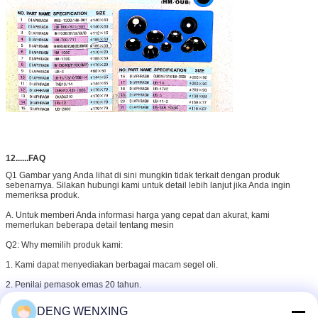
12......FAQ
Q1 Gambar yang Anda lihat di sini mungkin tidak terkait dengan produk
sebenarnya. Silakan hubungi kami untuk detail lebih lanjut jika Anda ingin
memeriksa produk.
A. Untuk memberi Anda informasi harga yang cepat dan akurat, kami
memerlukan beberapa detail tentang mesin
Q2: W
hy memilih produk kami:
1. Kami dapat menyediakan berbagai macam segel oli.
2. Penilai pemasok emas 20 tahun.
3. Segel oli kami memiliki kualitas terbaik dan layanan terbaik dengan harga
DENG WENXING
bersaing.