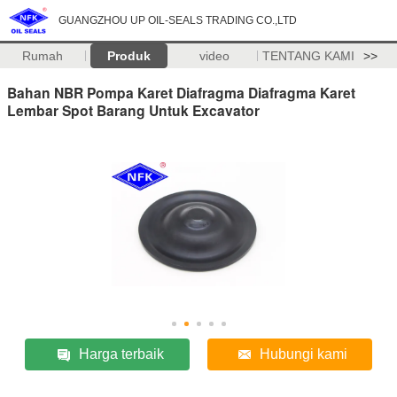
GUANGZHOU UP OIL-SEALS TRADING CO.,LTD
Rumah
Produk
video
TENTANG KAMI
>>
Bahan NBR Pompa Karet Diafragma Diafragma Karet
Lembar Spot Barang Untuk Excavator
Harga terbaik
Hubungi kami