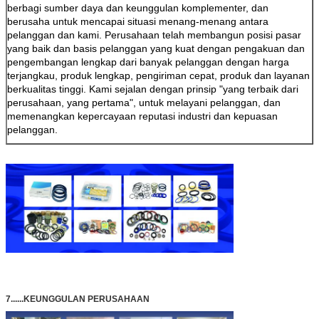
berbagi sumber daya dan keunggulan komplementer, dan
berusaha untuk mencapai situasi menang-menang antara
pelanggan dan kami. Perusahaan telah membangun posisi pasar
yang baik dan basis pelanggan yang kuat dengan pengakuan dan
pengembangan lengkap dari banyak pelanggan dengan harga
terjangkau, produk lengkap, pengiriman cepat, produk dan layanan
berkualitas tinggi. Kami sejalan dengan prinsip "yang terbaik dari
perusahaan, yang pertama", untuk melayani pelanggan, dan
memenangkan kepercayaan reputasi industri dan kepuasan
pelanggan.
Tinggalkan pesan
Kami akan segera menghubungi
Anda kembali!
7......KEUNGGULAN PERUSAHAAN