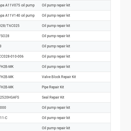
apa A11V075 oil pump
Oil pump repair kit
apa A11V140 oil pump
Oil pump repair kit
028/T6C025
Oil pump repair kit
VSO28
Oil pump repair kit
8
Oil pump repair kit
C028-010-006
Oil pump repair kit
FH2B-MK
Oil pump repair kit
FH2B-MK
Valve Block Repair Kit
FH2B-MK
Pipe Repair Kit
-2520HGAFS
Seal Repair Kit
000
Oil pump repair kit
11-C
Oil pump repair kit
Oil pump repair kit