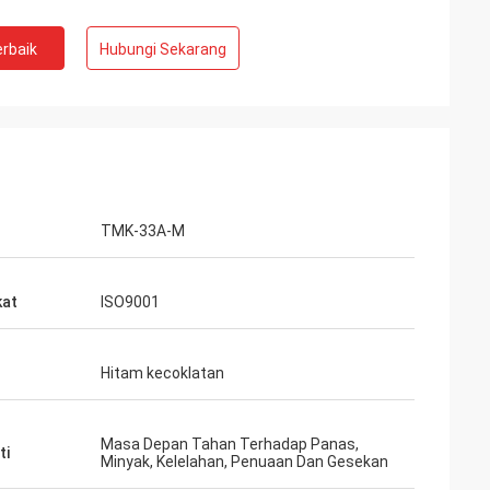
rbaik
Hubungi Sekarang
TMK-33A-M
kat
ISO9001
Hitam kecoklatan
Masa Depan Tahan Terhadap Panas,
ti
Minyak, Kelelahan, Penuaan Dan Gesekan