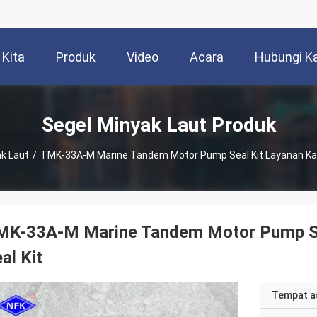
 Kita
Produk
Video
Acara
Hubungi K
Segel Minyak Laut Produk
ak Laut
/
TMK-33A-M Marine Tandem Motor Pump Seal Kit Layanan Kapa
MK-33A-M Marine Tandem Motor Pump Sea
al Kit
Tempat a