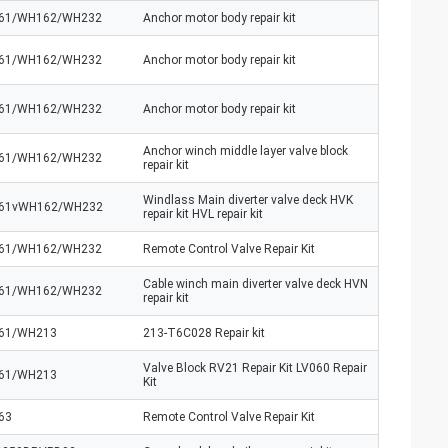
61/WH162/WH232
Anchor motor body repair kit
61/WH162/WH232
Anchor motor body repair kit
61/WH162/WH232
Anchor motor body repair kit
Anchor winch middle layer valve block
61/WH162/WH232
repair kit
Windlass Main diverter valve deck HVK
61vWH162/WH232
repair kit HVL repair kit
61/WH162/WH232
Remote Control Valve Repair Kit
Cable winch main diverter valve deck HVN
61/WH162/WH232
repair kit
61/WH213
213-T6C028 Repair kit
Valve Block RV21 Repair Kit LV060 Repair
61/WH213
Kit
63
Remote Control Valve Repair Kit