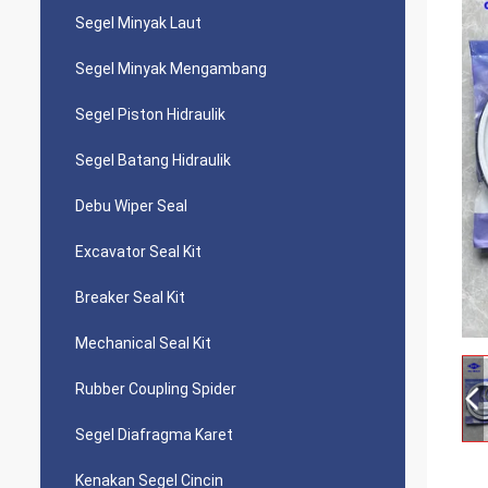
Segel Minyak Laut
Segel Minyak Mengambang
Segel Piston Hidraulik
Segel Batang Hidraulik
Debu Wiper Seal
Excavator Seal Kit
Breaker Seal Kit
Mechanical Seal Kit
Rubber Coupling Spider
Segel Diafragma Karet
Kenakan Segel Cincin