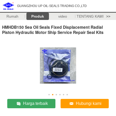
GUANGZHOU UP OIL-SEALS TRADING CO.,LTD
Rumah
Produk
video
TENTANG KAMI
>>
HMHDB150 Sea Oil Seals Fixed Displacement Radial
Piston Hydraulic Motor Ship Service Repair Seal Kits
Harga terbaik
Hubungi kami