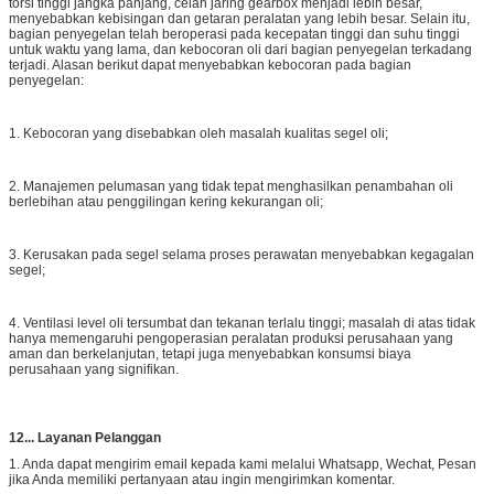
torsi tinggi jangka panjang, celah jaring gearbox menjadi lebih besar,
menyebabkan kebisingan dan getaran peralatan yang lebih besar. Selain itu,
bagian penyegelan telah beroperasi pada kecepatan tinggi dan suhu tinggi
untuk waktu yang lama, dan kebocoran oli dari bagian penyegelan terkadang
terjadi. Alasan berikut dapat menyebabkan kebocoran pada bagian
penyegelan:
1. Kebocoran yang disebabkan oleh masalah kualitas segel oli;
2. Manajemen pelumasan yang tidak tepat menghasilkan penambahan oli
berlebihan atau penggilingan kering kekurangan oli;
3. Kerusakan pada segel selama proses perawatan menyebabkan kegagalan
segel;
4. Ventilasi level oli tersumbat dan tekanan terlalu tinggi; masalah di atas tidak
hanya memengaruhi pengoperasian peralatan produksi perusahaan yang
aman dan berkelanjutan, tetapi juga menyebabkan konsumsi biaya
perusahaan yang signifikan.
12... Layanan Pelanggan
1. Anda dapat mengirim email kepada kami melalui Whatsapp, Wechat, Pesan
jika Anda memiliki pertanyaan atau ingin mengirimkan komentar.