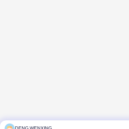
DENG WENXING