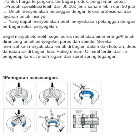
.. Untuk harga terjangkau, berbagai produk, pengiriman cepat.
...Produk spesifikasi lebih dari 30.000 jenis saham lebih dari 50 juta.
.... Untuk menyediakan pelanggan dengan teknis profesional dan
layanan untuk insinyur.
.... Yang dapat menyediakan Seal menyediakan pelanggan dengan
berbagai solusi penyegelan.
Segel minyak otomotif, segel poros radial atau Simmerrings® telah
dirancang untuk penyegelan poros dan spindel.Mereka
memisahkan minyak atau lemak di bagian dalam dari kotoran, debu
dan/atau air di bagian luar. Paling umum, Oil-seal terdiri dari lip
pengedap karet, rumah logam dan spiral spring tegangan.
4Peringatan pemasangan: