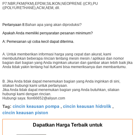
P7:
NBR,FKM(FKM),EPDM,SILIKON,NEOPRENE ((CR),PU
((POLYURETHANE),ACM,AEM, dll.
Pertanyaan 8:
Bahan apa yang akan diproduksi?
Apakah Anda memiliki persyaratan pesanan minimum?
A: Pemesanan uji coba kecil dapat diterima.
A. Untuk memberikan informasi harga yang cepat dan akurat, kami
membutuhkan beberapa rincian tentang mesin mesin / aplikasi dan nomor
bagian dari bagian yang Anda inginkan.ukuran dan gambar akan lebih baik jika
Anda tidak yakin tentang hal ituKami bisa memeriksanya dan membantumu.
B. Jika Anda tidak dapat menemukan bagian yang Anda inginkan di sini,
silakan hubungi kami untuk pertanyaan.
Jika Anda tidak dapat menemukan bagian yang Anda butuhkan, silakan
hubungi kami dengan rincian.
Hubungi saya: fion66652@aliyun.com
cincin keausan pompa
cincin keausan hidrolik
Tag:
,
,
cincin keausan piston
Dapatkan Harga Terbaik untuk