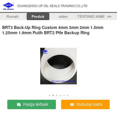
GUANGZHOU UP OIL-SEALS TRADING CO.,LTD
Rumah
Produk
video
TENTANG KAMI
>>
BRT3 Back-Up Ring Custom 4mm 3mm 2mm 1.5mm
1.25mm 1.9mm Putih BRT2 Ptfe Backup Ring
Harga terbaik
Hubungi kami