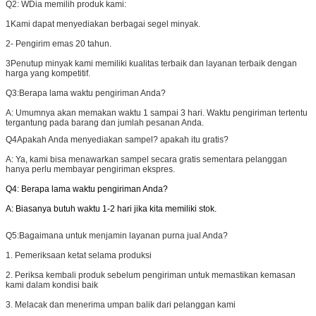
Q2: W
Dia memilih produk kami:
1Kami dapat menyediakan berbagai segel minyak.
2- Pengirim emas 20 tahun.
3Penutup minyak kami memiliki kualitas terbaik dan layanan terbaik dengan
harga yang kompetitif.
Q3:
Berapa lama waktu pengiriman Anda?
A: Umumnya akan memakan waktu 1 sampai 3 hari. Waktu pengiriman tertentu
tergantung pada barang dan jumlah pesanan Anda.
Q4
Apakah Anda menyediakan sampel? apakah itu gratis?
A: Ya, kami bisa menawarkan sampel secara gratis sementara pelanggan
hanya perlu membayar pengiriman ekspres.
Q4: Berapa lama waktu pengiriman Anda?
A: Biasanya butuh waktu 1-2 hari jika kita memiliki stok.
Q5:
Bagaimana untuk menjamin layanan purna jual Anda?
1. Pemeriksaan ketat selama produksi
2. Periksa kembali produk sebelum pengiriman untuk memastikan kemasan
kami dalam kondisi baik
3. Melacak dan menerima umpan balik dari pelanggan kami