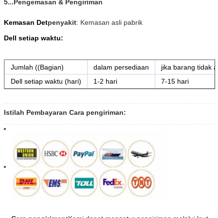
5...Pengemasan & Pengiriman
Kemasan Det
penyakit
: Kemasan asli pabrik
Dell setiap waktu:
Jumlah ((Bagian)
dalam persediaan
jika barang tidak
Dell setiap waktu (hari)
1-2 hari
7-15 hari
Istilah Pembayaran Cara pengiriman: