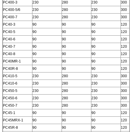
PC400-3
230
280
230
300
PC400-5/6
230
280
230
300
PC400-7
230
280
230
300
PC40-3
90
90
90
120
PC40-5
90
90
90
120
PC40-6
90
90
90
120
PC40-7
90
90
90
120
PC40-8
90
90
90
120
PC40MR-1
90
90
90
120
PC40R-8
90
90
90
120
PC410-5
230
280
230
300
PC410-6
230
280
230
300
PC450-5
230
280
230
300
PC450-6
230
280
230
300
PC450-7
230
280
230
300
PC45-1
90
90
90
120
PC45MRX-1
90
90
90
120
PC45R-8
90
90
90
120