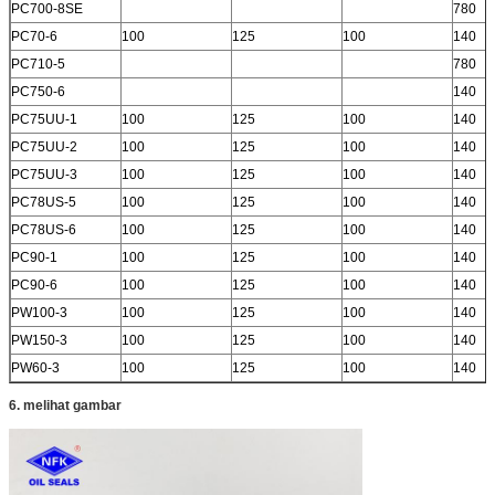
PC700-8SE
780
PC70-6
100
125
100
140
PC710-5
780
PC750-6
140
PC75UU-1
100
125
100
140
PC75UU-2
100
125
100
140
PC75UU-3
100
125
100
140
PC78US-5
100
125
100
140
PC78US-6
100
125
100
140
PC90-1
100
125
100
140
PC90-6
100
125
100
140
PW100-3
100
125
100
140
PW150-3
100
125
100
140
PW60-3
100
125
100
140
6. melihat gambar