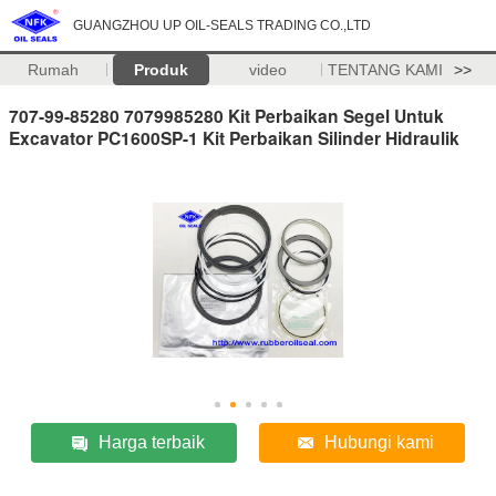
GUANGZHOU UP OIL-SEALS TRADING CO.,LTD
Rumah
Produk
video
TENTANG KAMI
>>
707-99-85280 7079985280 Kit Perbaikan Segel Untuk
Excavator PC1600SP-1 Kit Perbaikan Silinder Hidraulik
Harga terbaik
Hubungi kami