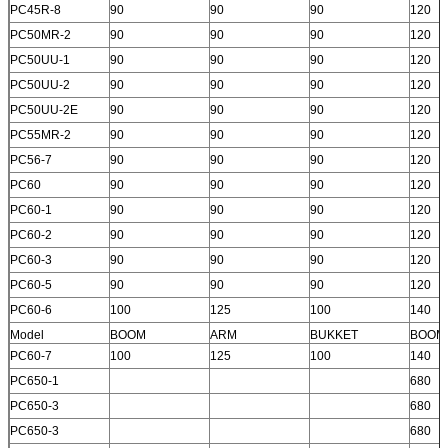
PC45R-8
90
90
90
120
PC50MR-2
90
90
90
120
PC50UU-1
90
90
90
120
PC50UU-2
90
90
90
120
PC50UU-2E
90
90
90
120
PC55MR-2
90
90
90
120
PC56-7
90
90
90
120
PC60
90
90
90
120
PC60-1
90
90
90
120
PC60-2
90
90
90
120
PC60-3
90
90
90
120
PC60-5
90
90
90
120
PC60-6
100
125
100
140
Model
BOOM
ARM
BUKKET
BOOM
PC60-7
100
125
100
140
PC650-1
680
PC650-3
680
PC650-3
680