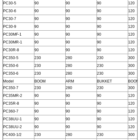
PC30-5
90
90
90
120
PC30-6
90
90
90
120
PC30-7
90
90
90
120
PC30-9
90
90
90
120
PC30MF-1
90
90
90
120
PC30MR-1
90
90
90
120
PC30R-8
90
90
90
120
PC350-5
230
280
230
300
PC350-6
230
280
230
300
PC350-6
230
280
230
300
Model
BOOM
ARM
BUKKET
BOOM
PC350-7
230
280
230
300
PC35MR-2
90
90
90
120
PC35R-8
90
90
90
120
PC360-7
90
90
90
120
PC38UU-1
90
90
90
120
PC38UU-2
90
90
90
120
PC400-1/2
230
280
230
300