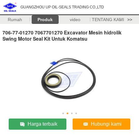
GUANGZHOU UP OIL-SEALS TRADING CO.,LTD
Rumah
Produk
video
TENTANG KAMI
>>
706-77-01270 7067701270 Excavator Mesin hidrolik
Swing Motor Seal Kit Untuk Komatsu
Harga terbaik
Hubungi kami