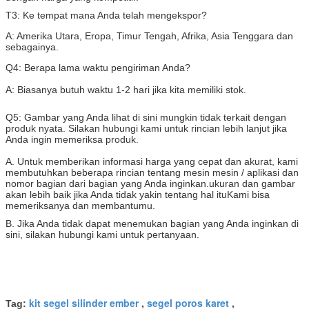
T3: Ke tempat mana Anda telah mengekspor?
A: Amerika Utara, Eropa, Timur Tengah, Afrika, Asia Tenggara dan
sebagainya.
Q4: Berapa lama waktu pengiriman Anda?
A: Biasanya butuh waktu 1-2 hari jika kita memiliki stok.
Q5: Gambar yang Anda lihat di sini mungkin tidak terkait dengan
produk nyata. Silakan hubungi kami untuk rincian lebih lanjut jika
Anda ingin memeriksa produk.
A. Untuk memberikan informasi harga yang cepat dan akurat, kami
membutuhkan beberapa rincian tentang mesin mesin / aplikasi dan
nomor bagian dari bagian yang Anda inginkan.ukuran dan gambar
akan lebih baik jika Anda tidak yakin tentang hal ituKami bisa
memeriksanya dan membantumu.
B. Jika Anda tidak dapat menemukan bagian yang Anda inginkan di
sini, silakan hubungi kami untuk pertanyaan.
kit segel silinder ember
segel poros karet
Tag:
,
,