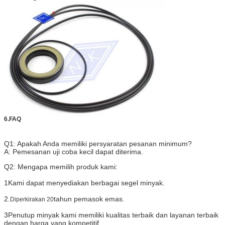
6.
FAQ
Q1: Apakah Anda memiliki persyaratan pesanan minimum?
A: Pemesanan uji coba kecil dapat diterima.
Q2: Mengapa memilih produk kami:
1Kami dapat menyediakan berbagai segel minyak.
2.
tahun pemasok emas.
Diperkirakan 20
3Penutup minyak kami memiliki kualitas terbaik dan layanan terbaik
dengan harga yang kompetitif.