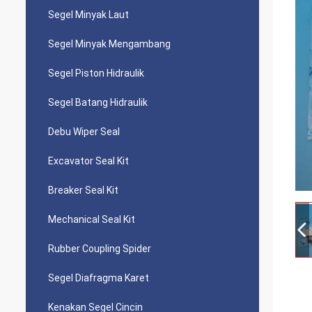
Segel Minyak Laut
Segel Minyak Mengambang
Segel Piston Hidraulik
Segel Batang Hidraulik
Debu Wiper Seal
Excavator Seal Kit
Breaker Seal Kit
Mechanical Seal Kit
Rubber Coupling Spider
Segel Diafragma Karet
Kenakan Segel Cincin