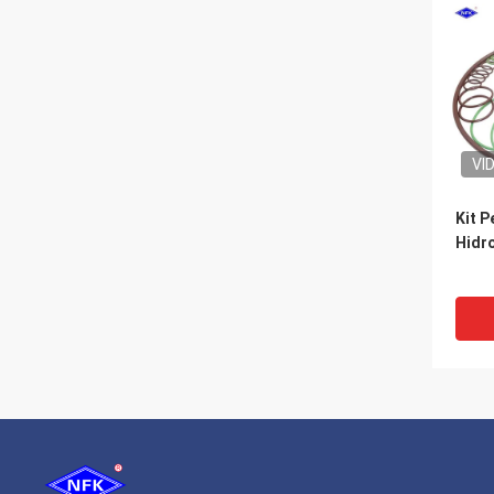
VI
Kit 
Hidr