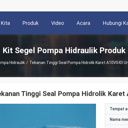
 Kita
Produk
Video
Acara
Hubungi K
Kit Segel Pompa Hidraulik Produk
ompa Hidraulik
/
Tekanan Tinggi Seal Pompa Hidrolik Karet A10V043 U
kanan Tinggi Seal Pompa Hidrolik Karet
Tempat a
Nama me