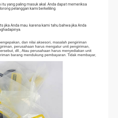
n itu yang paling masuk akal. Anda dapat memeriksa
dorong pelanggan kami berkeliling.
 jika Anda mau. karena kami tahu bahwa jika Anda
enghadapinya.
pengepakan, dan nilai aksesori, masalah pengiriman
iriman, perusahaan harus mengatur unit pengiriman,
rsebut, dll., Atau perusahaan harus menyediakan unit
iriman barang mendukung pembayaran.
Tidak membayar,