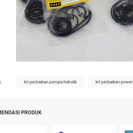
:
kit perbaikan pompa hidrolik
kit perbaikan power
ENDASI PRODUK