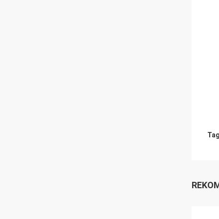
Tag
REKOM