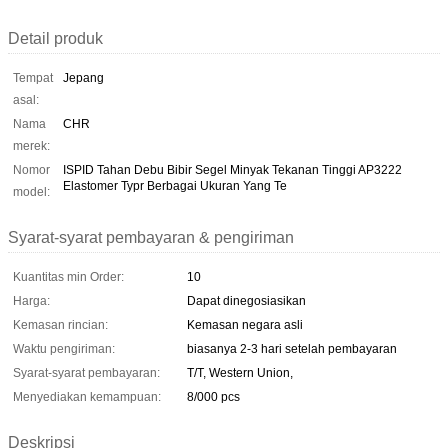
Detail produk
Tempat
Jepang
asal:
Nama
CHR
merek:
Nomor
ISPID Tahan Debu Bibir Segel Minyak Tekanan Tinggi AP3222
Elastomer Typr Berbagai Ukuran Yang Te
model:
Syarat-syarat pembayaran & pengiriman
Kuantitas min Order:
10
Harga:
Dapat dinegosiasikan
Kemasan rincian:
Kemasan negara asli
Waktu pengiriman:
biasanya 2-3 hari setelah pembayaran
Syarat-syarat pembayaran:
T/T, Western Union,
Menyediakan kemampuan:
8/000 pcs
Deskripsi