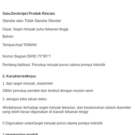
Satu.
Deskripsi Produk Rincian
Standar atau Tidak Standar:
Standar
Gaya:
Segel minyak suhu tekanan tinggi
Bahan:
Tempat Asal:
TAIWAN
Nomor Bagian:
ISPID 75*95*7
Rentang Aplikasi: Penutup minyak poros utama pompa hidrolik
2. Karakteristiknya:
1. tepi segel minyak, elastomer
2Bibir penutup pendek dan lembut dengan musim semi
3. dengan bibir tahan debu
4Ketahanan terhadap segel minyak tekanan, dari keseluruhan dalam diameter
yang lebih besar digunakan di bawah tekanan tinggi
5 Digunakan untuk
Segel minyak poros utama pompa hidrolik
3.
pengenalan produk