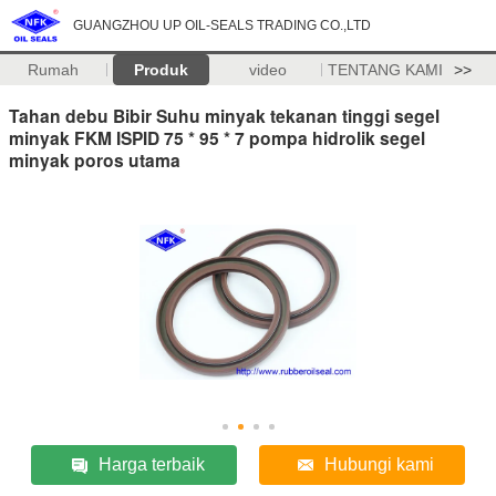
GUANGZHOU UP OIL-SEALS TRADING CO.,LTD
Rumah
Produk
video
TENTANG KAMI
>>
Tahan debu Bibir Suhu minyak tekanan tinggi segel
minyak FKM ISPID 75 * 95 * 7 pompa hidrolik segel
minyak poros utama
Harga terbaik
Hubungi kami