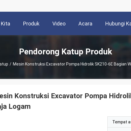
 Kita
Produk
Video
Acara
Hubungi K
Pendorong Katup Produk
atup
/
Mesin Konstruksi Excavator Pompa Hidrolik SK210-6E Bagian W
sin Konstruksi Excavator Pompa Hidroli
aja Logam
Tempat a