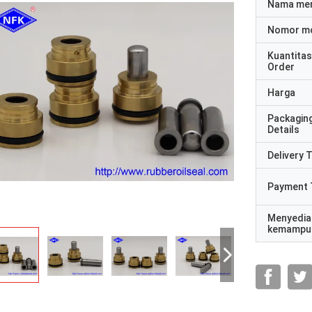
Nama me
Nomor m
Kuantitas
Order
Harga
Packagin
Details
Delivery 
Payment 
Menyedia
kemampu