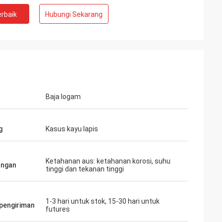
rbaik
Hubungi Sekarang
Baja logam
g
Kasus kayu lapis
Ketahanan aus: ketahanan korosi, suhu
ungan
tinggi dan tekanan tinggi
1-3 hari untuk stok, 15-30 hari untuk
pengiriman
futures