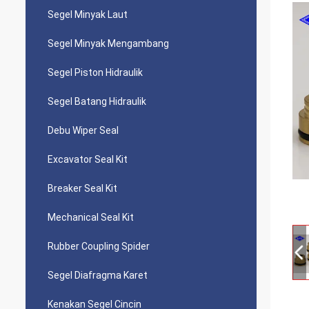
Segel Minyak Laut
Segel Minyak Mengambang
Segel Piston Hidraulik
Segel Batang Hidraulik
Debu Wiper Seal
Excavator Seal Kit
Breaker Seal Kit
Mechanical Seal Kit
Rubber Coupling Spider
Segel Diafragma Karet
Kenakan Segel Cincin