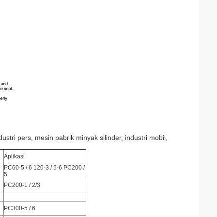
dustri pers, mesin pabrik minyak silinder, industri mobil,
Aplikasi
PC60-5 / 6 120-3 / 5-6 PC200 /
5
PC200-1 / 2/3
PC300-5 / 6