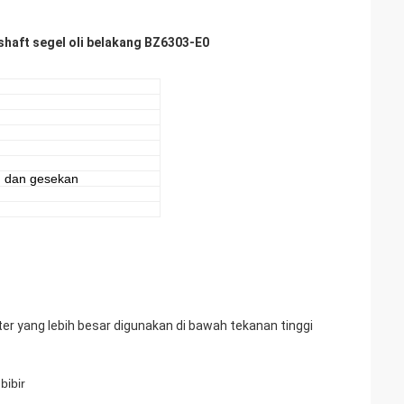
haft segel oli belakang BZ6303-E0
n dan gesekan
er yang lebih besar digunakan di bawah tekanan tinggi
bibir