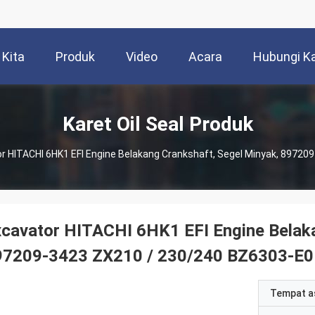
 Kita
Produk
Video
Acara
Hubungi K
Karet Oil Seal Produk
r HITACHI 6HK1 EFI Engine Belakang Crankshaft, Segel Minyak, 8972
cavator HITACHI 6HK1 EFI Engine Belaka
97209-3423 ZX210 / 230/240 BZ6303-E0
Tempat a