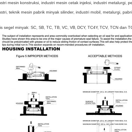
stri mesin konstruksi, industri mesin cetak injeksi, industri metalurgi, p
stri, teknik mesin pabrik minyak silinder, industri mobil, metalurgi, pabr
is segel minyak: SC, SB, TC, TB, VC, VB,
DCY, TC4Y,
TCV, TCN dan T