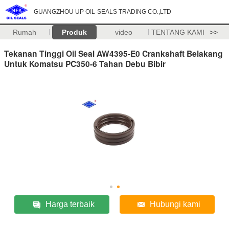
GUANGZHOU UP OIL-SEALS TRADING CO.,LTD
Rumah
Produk
video
TENTANG KAMI
>>
Tekanan Tinggi Oil Seal AW4395-E0 Crankshaft Belakang
Untuk Komatsu PC350-6 Tahan Debu Bibir
Harga terbaik
Hubungi kami