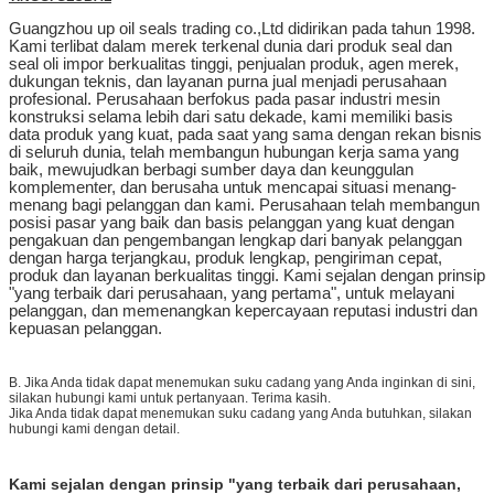
Guangzhou up oil seals trading co.,Ltd didirikan pada tahun 1998.
Kami terlibat dalam merek terkenal dunia dari produk seal dan
seal oli impor berkualitas tinggi, penjualan produk, agen merek,
dukungan teknis, dan layanan purna jual menjadi perusahaan
profesional. Perusahaan berfokus pada pasar industri mesin
konstruksi selama lebih dari satu dekade, kami memiliki basis
data produk yang kuat, pada saat yang sama dengan rekan bisnis
di seluruh dunia, telah membangun hubungan kerja sama yang
baik, mewujudkan berbagi sumber daya dan keunggulan
komplementer, dan berusaha untuk mencapai situasi menang-
menang bagi pelanggan dan kami. Perusahaan telah membangun
posisi pasar yang baik dan basis pelanggan yang kuat dengan
pengakuan dan pengembangan lengkap dari banyak pelanggan
dengan harga terjangkau, produk lengkap, pengiriman cepat,
produk dan layanan berkualitas tinggi. Kami sejalan dengan prinsip
"yang terbaik dari perusahaan, yang pertama", untuk melayani
pelanggan, dan memenangkan kepercayaan reputasi industri dan
kepuasan pelanggan.
B. Jika Anda tidak dapat menemukan suku cadang yang Anda inginkan di sini,
silakan hubungi kami untuk pertanyaan. Terima kasih.
Jika Anda tidak dapat menemukan suku cadang yang Anda butuhkan, silakan
hubungi kami dengan detail.
Kami sejalan dengan prinsip "yang terbaik dari perusahaan,