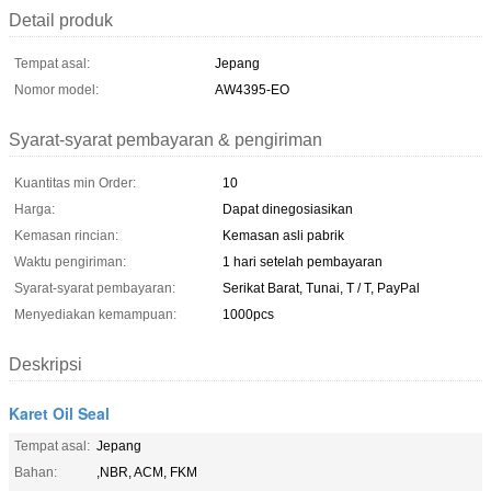
Detail produk
Tempat asal:
Jepang
Nomor model:
AW4395-EO
Syarat-syarat pembayaran & pengiriman
Kuantitas min Order:
10
Harga:
Dapat dinegosiasikan
Kemasan rincian:
Kemasan asli pabrik
Waktu pengiriman:
1 hari setelah pembayaran
Syarat-syarat pembayaran:
Serikat Barat, Tunai, T / T, PayPal
Menyediakan kemampuan:
1000pcs
Deskripsi
Karet Oil Seal
Tempat asal:
Jepang
Bahan:
,NBR, ACM, FKM