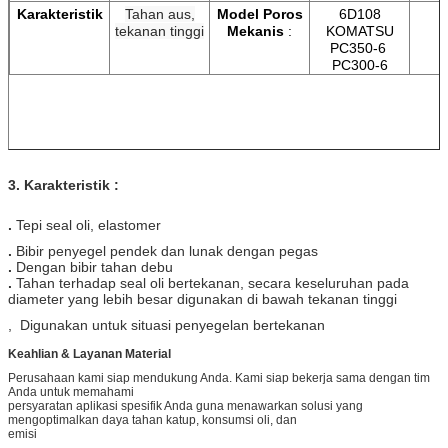
Karakteristik
Tahan aus,
Model Poros
6D108
tekanan tinggi
Mekanis
:
KOMATSU
PC350-6
PC300-6
3. Karakteristik :
.
Tepi seal oli, elastomer
.
Bibir penyegel pendek dan lunak dengan pegas
.
Dengan bibir tahan debu
.
Tahan terhadap seal oli bertekanan, secara keseluruhan pada
diameter yang lebih besar digunakan di bawah tekanan tinggi
, Digunakan untuk situasi penyegelan bertekanan
Keahlian & Layanan Material
Perusahaan kami siap mendukung Anda. Kami siap bekerja sama dengan tim
Anda untuk memahami
persyaratan aplikasi spesifik Anda guna menawarkan solusi yang
mengoptimalkan daya tahan katup, konsumsi oli, dan
emisi